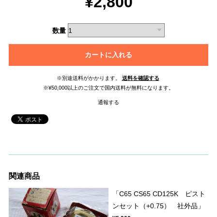
¥2,800
数量
カートに入れる
※別途送料がかかります。
送料を確認する
※¥50,000以上のご注文で国内送料が無料になります。
通報する
関連商品
「C65 CS65 CD125K ピスト
ンセット（+0.75） 社外品」