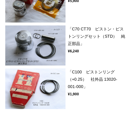
¥5,900
「C70 CT70 ピストン・ピス
トンリングセット（STD） 純
正部品」
¥6,240
「C100 ピストンリング
（+0.25） 社外品 13020-
001-000」
¥1,900