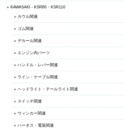
KAWASAKI - KSR80・KSR110
カウル関連
ゴム関連
デカール関連
エンジン内パーツ
ハンドル・レバー関連
ライン・ケーブル関連
ヘッドライト・テールライト関連
スイッチ関連
ウィンカー関連
ハーネス・電装関連