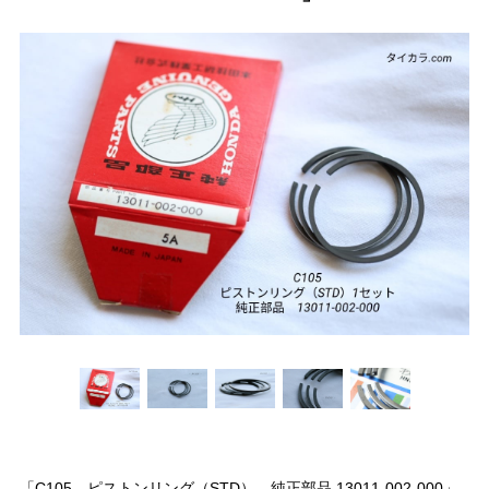
「C105 ピストンリング（STD） 純正部品 13011-002-000」