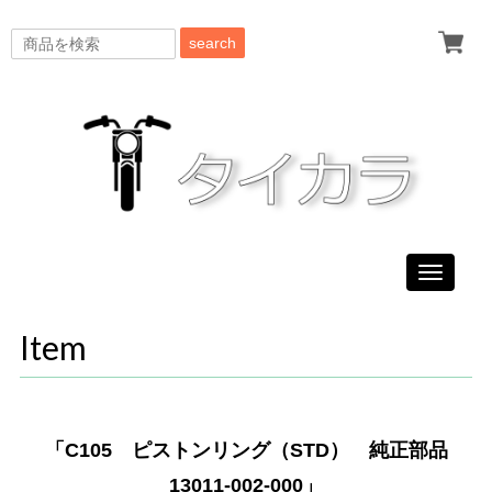
search
Toggle
navigati
Item
「C105 ピストンリング（STD） 純正部品
13011-002-000」