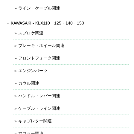
ライン・ケーブル関連
KAWASAKI - KLX110・125・140・150
スプロケ関連
ブレーキ・ホイール関連
フロントフォーク関連
エンジンパーツ
カウル関連
ハンドル・レバー関連
ケーブル・ライン関連
キャブレター関連
マフラー関連