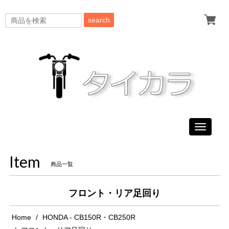
search
Toggle
navigati
Item
商品一覧
フロント・リア足回り
Home
HONDA - CB150R・CB250R