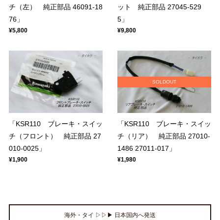
チ（左） 純正部品 46091-18
ット 純正部品 27045-529
76」
5」
¥5,800
¥9,800
SOLDOUT
「KSR110 ブレーキ・スイッ
「KSR110 ブレーキ・スイッ
チ（フロント） 純正部品 27
チ（リア） 純正部品 27010-
010-0025」
1486 27011-017」
¥1,900
¥1,980
海外・タイ ▷▷▶ 日本国内へ発送