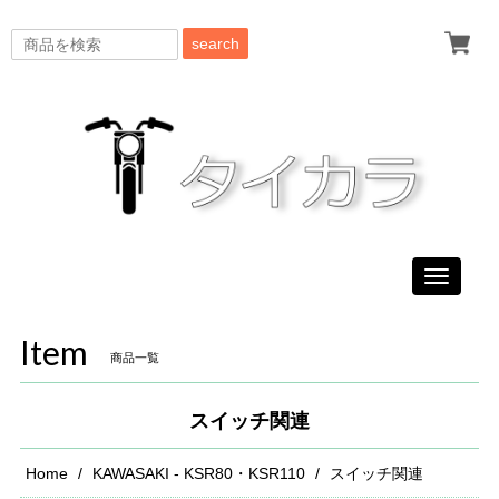
search
Toggle
navigati
Item
商品一覧
スイッチ関連
Home
KAWASAKI - KSR80・KSR110
スイッチ関連