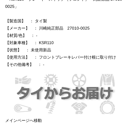
0025」
【製造国】 ： タイ製
【メーカー】 ： 川崎純正部品 27010-0025
【材質/色】 ： -
【対象車種】 ： KSR110
【状態】 ： 未使用新品
【使用方法】 ： フロントブレーキレバー付け根に取り付け
【その他備考】 ： -
メインページへ移動