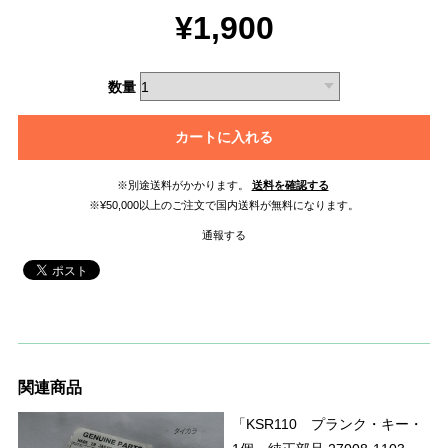
¥1,900
数量
カートに入れる
※別途送料がかかります。
送料を確認する
※¥50,000以上のご注文で国内送料が無料になります。
通報する
関連商品
「KSR110 プランク・キー・