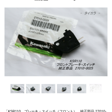
「KSR110 ブレーキ・スイッチ（フロント） 純正部品 27010-