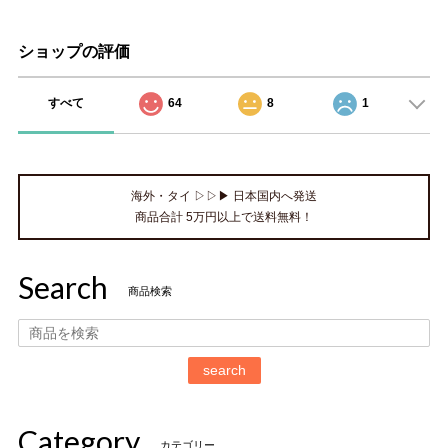
ショップの評価
すべて
64
8
1
海外・タイ ▷▷▶ 日本国内へ発送
商品合計 5万円以上で送料無料！
Search
商品検索
search
Category
カテゴリー