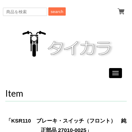
search
Toggle
navigati
Item
「KSR110 ブレーキ・スイッチ（フロント） 純
正部品 27010-0025」