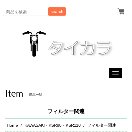
search
Toggle
navigati
Item
商品一覧
フィルター関連
Home
KAWASAKI - KSR80・KSR110
フィルター関連