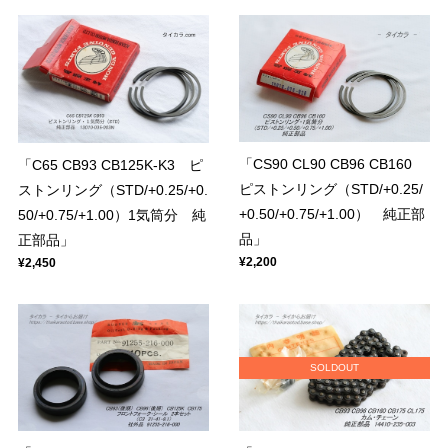
「CS90 CL90 CB96 CB160
「C65 CB93 CB125K-K3 ピ
ピストンリング（STD/+0.25/
ストンリング（STD/+0.25/+0.
+0.50/+0.75/+1.00） 純正部
50/+0.75/+1.00）1気筒分 純
品」
正部品」
¥2,200
¥2,450
SOLDOUT