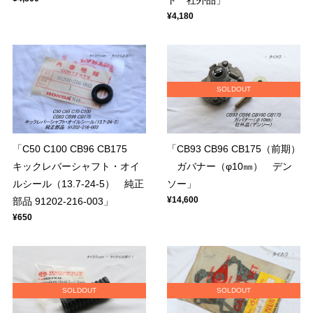
¥4,180
SOLDOUT
「C50 C100 CB96 CB175
「CB93 CB96 CB175（前期）
キックレバーシャフト・オイ
ガバナー（φ10㎜） デン
ルシール（13.7-24-5） 純正
ソー」
¥14,600
部品 91202-216-003」
¥650
SOLDOUT
SOLDOUT