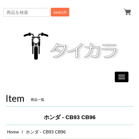
search
Toggle
navigati
Item
商品一覧
ホンダ - CB93 CB96
Home
ホンダ - CB93 CB96