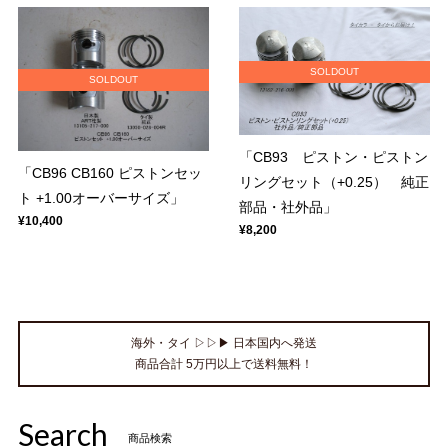
SOLDOUT
SOLDOUT
「CB93 ピストン・ピストン
「CB96 CB160 ピストンセッ
リングセット（+0.25） 純正
ト +1.00オーバーサイズ」
部品・社外品」
¥10,400
¥8,200
海外・タイ ▷▷▶ 日本国内へ発送
商品合計 5万円以上で送料無料！
Search
商品検索