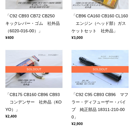
「C92 CB93 CB72 CB250
「CB96 CA160 CB160 CL160
キックレバー・ゴム 社外品
エンジン（ヘッド部）ガス
（6020-016-00）」
ケットセット 社外品」
¥400
¥3,000
SOLDOUT
SOLDOUT
「CB175 CB160 CB96 CB93
「C92 C95 CB93 CB96 マフ
コンデンサー 社外品（KO
ラー・ディフューザー・パイ
YO）」
プ 純正部品 18311-210-00
¥2,400
0」
¥2,900