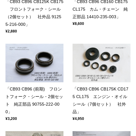
「CB93 CB96 CB125K CB175
「CB93 CB96 CB160 CB175
フロントフォーク・シール
CL175 カム・チェーン 純
（2個セット） 社外品 9125
正部品 14410-235-003」
¥8,600
5-216-000」
¥2,880
「CB93 CB96 (前期) フロン
「CB93 CB96 CB175K CD17
トフォーク・シール・2個セッ
5 CL175 エンジン・オイル
ト 純正部品 90755-222-00
シール（7個セット） 社外
0」
品」
¥3,200
¥4,950