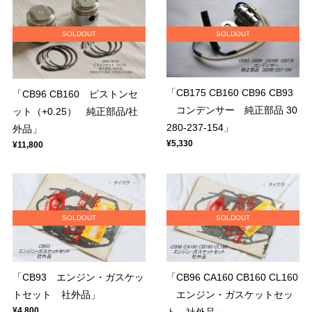
SOLDOUT
SOLDOUT
「CB175 CB160 CB96 CB93
「CB96 CB160 ピストンセ
コンデンサー 純正部品 30
ット（+0.25） 純正部品/社
280-237-154」
外品」
¥5,330
¥11,800
SOLDOUT
SOLDOUT
「CB93 エンジン・ガスケッ
「CB96 CA160 CB160 CL160
トセット 社外品」
エンジン・ガスケットセッ
¥4,800
ト 社外品」