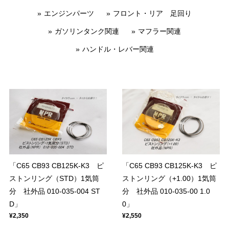
エンジンパーツ
フロント・リア 足回り
ガソリンタンク関連
マフラー関連
ハンドル・レバー関連
「C65 CB93 CB125K-K3 ピ
「C65 CB93 CB125K-K3 ピ
ストンリング（STD）1気筒
ストンリング（+1.00）1気筒
分 社外品 010-035-004 ST
分 社外品 010-035-00 1.0
D」
0」
¥2,350
¥2,550