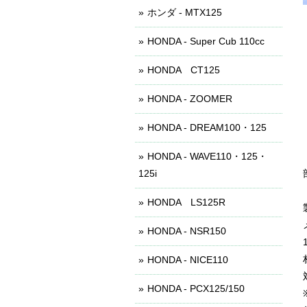
ホンダ - MTX125
HONDA - Super Cub 110cc
HONDA CT125
HONDA - ZOOMER
HONDA - DREAM100・125
HONDA - WAVE110・125・
125i
HONDA LS125R
HONDA - NSR150
HONDA - NICE110
HONDA - PCX125/150