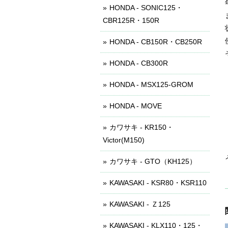
HONDA - SONIC125・
CBR125R・150R
HONDA - CB150R・CB250R
HONDA - CB300R
HONDA - MSX125-GROM
HONDA - MOVE
カワサキ - KR150・
Victor(M150)
カワサキ - GTO（KH125）
KAWASAKI - KSR80・KSR110
KAWASAKI - Ｚ125
KAWASAKI - KLX110・125・