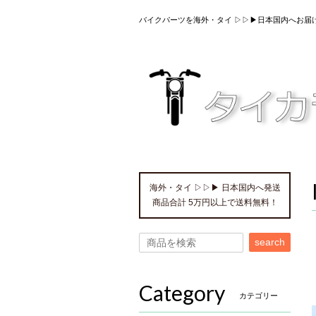
バイクパーツを海外・タイ ▷▷▶日本国内へお届
海外・タイ ▷▷▶ 日本国内へ発送
商品合計 5万円以上で送料無料！
search
Category
カテゴリー