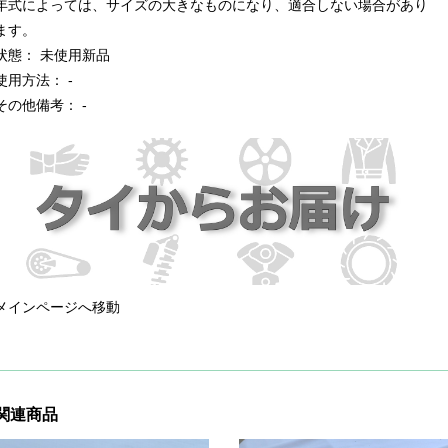
年式によっては、サイズの大きなものになり、適合しない場合があり
ます。
状態： 未使用新品
使用方法： -
その他備考： -
メインページへ移動
関連商品