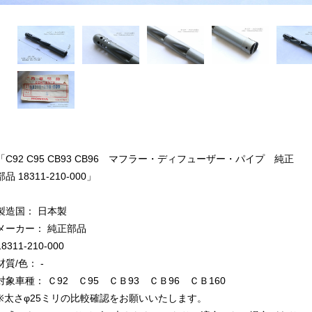
「C92 C95 CB93 CB96 マフラー・ディフューザー・パイプ 純正
部品 18311-210-000」
製造国： 日本製
メーカー： 純正部品
18311-210-000
材質/色： -
対象車種： Ｃ92 Ｃ95 ＣＢ93 ＣＢ96 ＣＢ160
※太さφ25ミリの比較確認をお願いいたします。