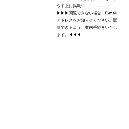
ウド上に掲載中！！ ---
▶▶▶閲覧できない場合、E-mail
アドレスをお知らせください。閲
覧できるよう、案内手続きいたし
ます。◀◀◀