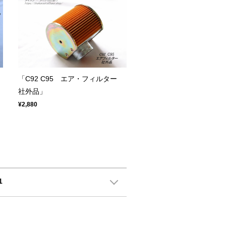
「C92 C95 エア・フィルター
社外品」
¥2,880
1