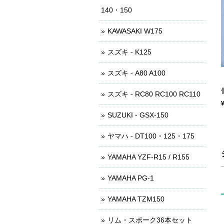
140・150
KAWASAKI W175
スズキ - K125
スズキ - A80 A100
スズキ - RC80 RC100 RC110
SUZUKI - GSX-150
ヤマハ - DT100・125・175
YAMAHA YZF-R15 / R155
YAMAHA PG-1
YAMAHA TZM150
リム・スポーク36本セット