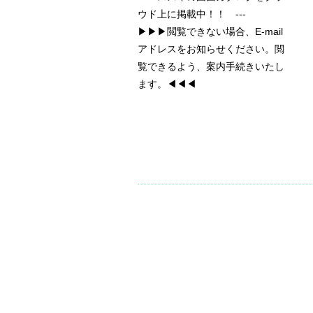
ウド上に掲載中！！ ---
▶▶▶閲覧できない場合、E-mail
アドレスをお知らせください。閲
覧できるよう、案内手続きいたし
ます。◀◀◀