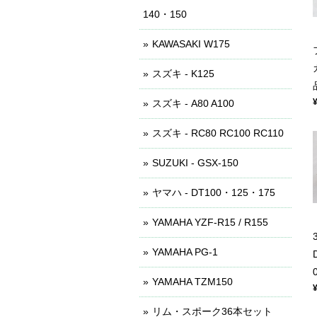
140・150
KAWASAKI W175
スズキ - K125
スズキ - A80 A100
スズキ - RC80 RC100 RC110
SUZUKI - GSX-150
ヤマハ - DT100・125・175
YAMAHA YZF-R15 / R155
YAMAHA PG-1
YAMAHA TZM150
リム・スポーク36本セット