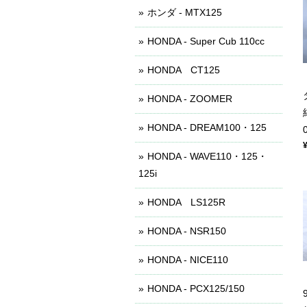
ホンダ - MTX125
HONDA - Super Cub 110cc
HONDA CT125
HONDA - ZOOMER
HONDA - DREAM100・125
HONDA - WAVE110・125・
125i
HONDA LS125R
HONDA - NSR150
HONDA - NICE110
HONDA - PCX125/150