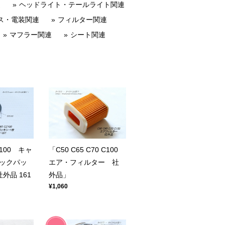
連
ヘッドライト・テールライト関連
ス・電装関連
フィルター関連
マフラー関連
シート関連
C100 キャ
「C50 C65 C70 C100
ックパッ
エア・フィルター 社
外品 161
外品」
¥1,060