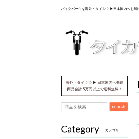
バイクパーツを海外・タイ ▷▷▶日本国内へお届
海外・タイ ▷▷▶ 日本国内へ発送
商品合計 5万円以上で送料無料！
search
Category
カテゴリー