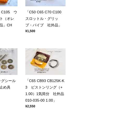
2 C105 ウ
「C50 C65 C70 C100
ト（オレ
スロットル・グリッ
品」CH
プ・パイプ 社外品」
¥1,500
ッグシール
「C65 CB93 CB125K-K
・止め具
3 ピストンリング（+
1.00）1気筒分 社外品
010-035-00 1.00」
¥2,550