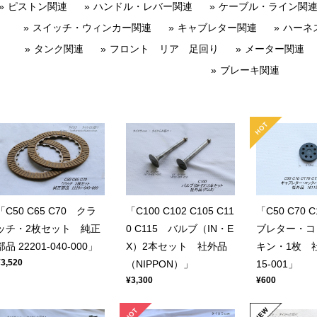
ピストン関連
ハンドル・レバー関連
ケーブル・ライン関
スイッチ・ウィンカー関連
キャブレター関連
ハーネ
タンク関連
フロント リア 足回り
メーター関連
ブレーキ関連
「C50 C65 C70 クラ
「C100 C102 C105 C11
「C50 C70 
ッチ・2枚セット 純正
0 C115 バルブ（IN・E
ブレター・コ
部品 22201-040-000」
X）2本セット 社外品
キン・1枚 社
¥3,520
（NIPPON）」
15-001」
¥3,300
¥600