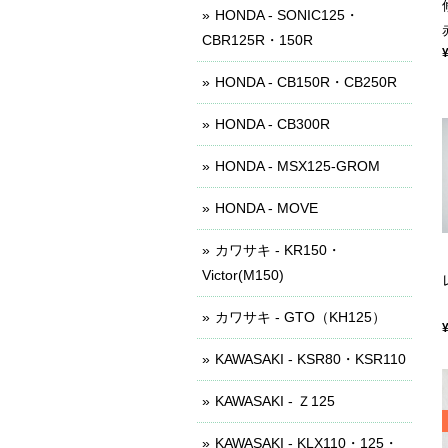
HONDA - SONIC125・
CBR125R・150R
HONDA - CB150R・CB250R
HONDA - CB300R
HONDA - MSX125-GROM
HONDA - MOVE
カワサキ - KR150・
Victor(M150)
カワサキ - GTO（KH125）
KAWASAKI - KSR80・KSR110
KAWASAKI - Ｚ125
KAWASAKI - KLX110・125・