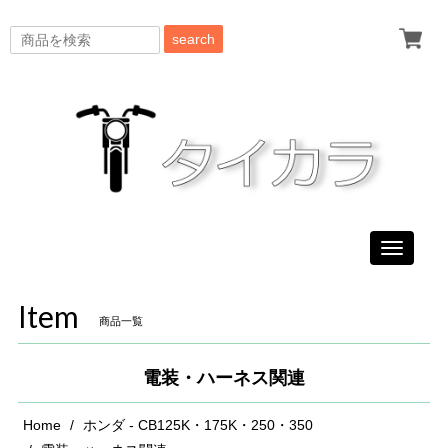
search
Toggle
navigati
Item
商品一覧
電装・ハーネス関連
Home
ホンダ - CB125K・175K・250・350