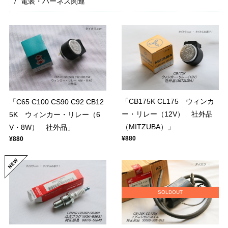
電装・ハーネス関連
「CB175K CL175 ウィンカ
「C65 C100 CS90 C92 CB12
ー・リレー（12V） 社外品
5K ウィンカー・リレー（6
（MITZUBA）」
V・8W） 社外品」
¥880
¥880
SOLDOUT