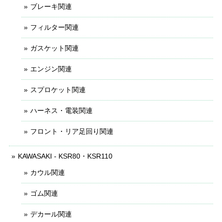
ブレーキ関連
フィルター関連
ガスケット関連
エンジン関連
スプロケット関連
ハーネス・電装関連
フロント・リア足回り関連
KAWASAKI - KSR80・KSR110
カウル関連
ゴム関連
デカール関連