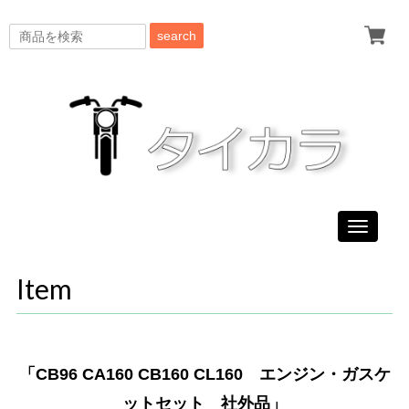
search
Toggle
navigati
Item
「CB96 CA160 CB160 CL160 エンジン・ガスケ
ットセット 社外品」