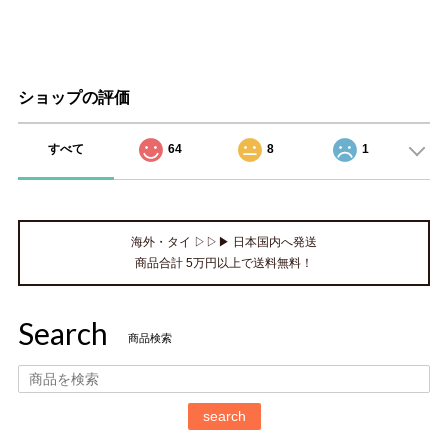
ショップの評価
すべて
64
8
1
海外・タイ ▷▷▶ 日本国内へ発送
商品合計 5万円以上で送料無料！
Search
商品検索
search