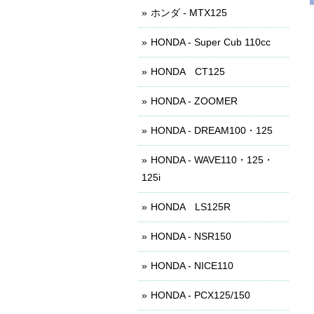
ホンダ - MTX125
HONDA - Super Cub 110cc
HONDA CT125
HONDA - ZOOMER
HONDA - DREAM100・125
HONDA - WAVE110・125・
125i
HONDA LS125R
HONDA - NSR150
HONDA - NICE110
HONDA - PCX125/150