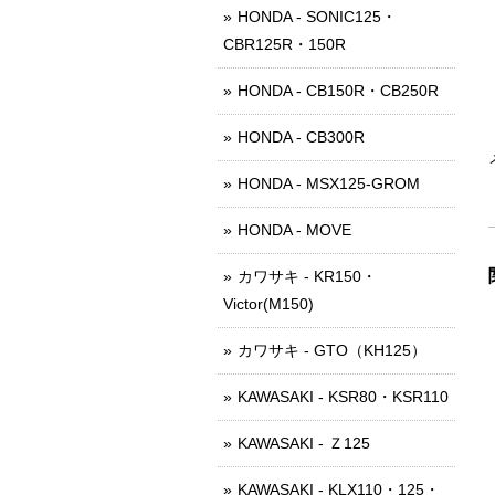
HONDA - SONIC125・
CBR125R・150R
HONDA - CB150R・CB250R
HONDA - CB300R
HONDA - MSX125-GROM
HONDA - MOVE
カワサキ - KR150・
Victor(M150)
カワサキ - GTO（KH125）
KAWASAKI - KSR80・KSR110
KAWASAKI - Ｚ125
KAWASAKI - KLX110・125・