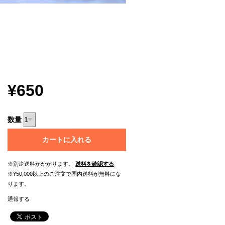
¥650
数量
カートに入れる
※別途送料がかかります。
送料を確認する
※¥50,000以上のご注文で国内送料が無料にな
ります。
通報する