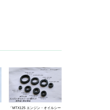
シ
「MTX125 エンジン・オイルシー