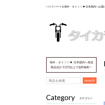
バイクパーツを海外・タイ ▷▷▶日本国内へお届
海外・タイ ▷▷▶ 日本国内へ発送
商品合計 5万円以上で送料無料！
search
Category
カテゴリー