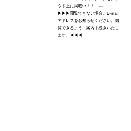
ウド上に掲載中！！ ---
▶▶▶閲覧できない場合、E-mail
アドレスをお知らせください。閲
覧できるよう、案内手続きいたし
ます。◀◀◀