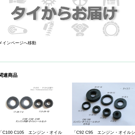
メインページへ移動
関連商品
「C100 C105 エンジン・オイル
「C92 C95 エンジン・オイル