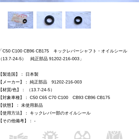
「C50 C100 CB96 CB175 キックレバーシャフト・オイルシール
（13.7-24-5） 純正部品 91202-216-003」
【製造国】： 日本製
【メーカー】： 純正部品 91202-216-003
【材質/色】： （13.7-24-5）
【対象車種】： C50 C65 C70 C100 CB93 CB96 CB175
【状態】： 未使用新品
【使用方法】： キックレバー部のオイルシール
【その他備考】： -