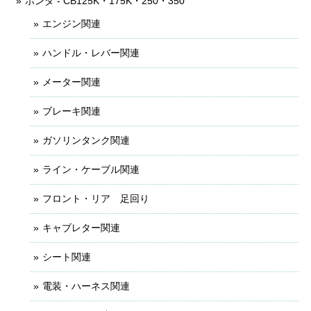
ホンダ - CB125K・175K・250・350
エンジン関連
ハンドル・レバー関連
メーター関連
ブレーキ関連
ガソリンタンク関連
ライン・ケーブル関連
フロント・リア 足回り
キャブレター関連
シート関連
電装・ハーネス関連