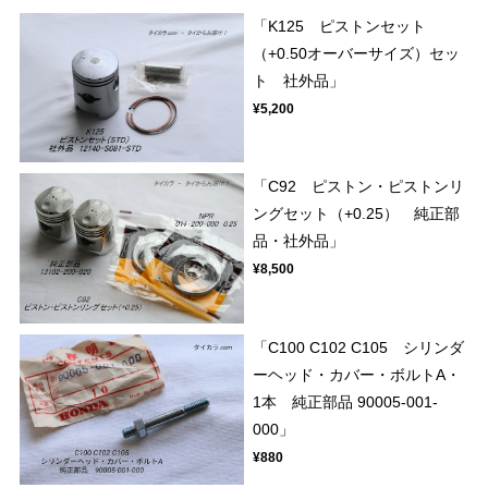
「K125 ピストンセット
（+0.50オーバーサイズ）セッ
ト 社外品」
¥5,200
「C92 ピストン・ピストンリ
ングセット（+0.25） 純正部
品・社外品」
¥8,500
「C100 C102 C105 シリンダ
ーヘッド・カバー・ボルトA・
1本 純正部品 90005-001-
000」
¥880