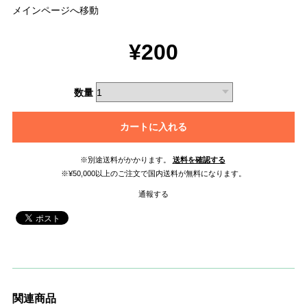
メインページへ移動
¥200
数量
カートに入れる
※別途送料がかかります。
送料を確認する
※¥50,000以上のご注文で国内送料が無料になります。
通報する
関連商品