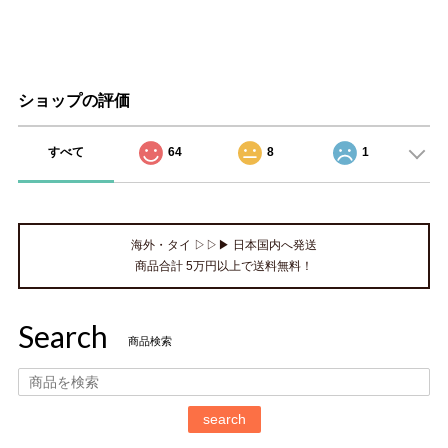
ショップの評価
すべて
64
8
1
海外・タイ ▷▷▶ 日本国内へ発送
商品合計 5万円以上で送料無料！
Search
商品検索
search