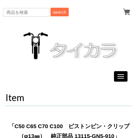
search
Toggle
navigati
Item
「C50 C65 C70 C100 ピストンピン・クリップ
（φ13㎜） 純正部品 13115-GN5-910」