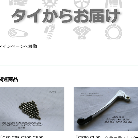
メインページへ移動
関連商品
「C50 C65 C100 CS90
「CS90 CL90 クラッチ・レバ