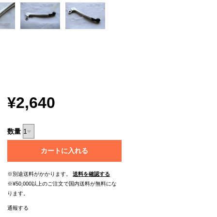
¥2,640
数量
カートに入れる
※別途送料がかかります。
送料を確認する
※¥50,000以上のご注文で国内送料が無料にな
ります。
通報する