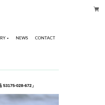
RY
NEWS
CONTACT
175-028-672」