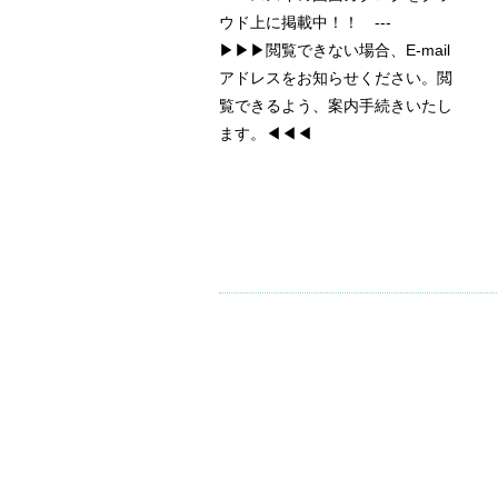
ウド上に掲載中！！ ---
▶▶▶閲覧できない場合、E-mail
アドレスをお知らせください。閲
覧できるよう、案内手続きいたし
ます。◀◀◀