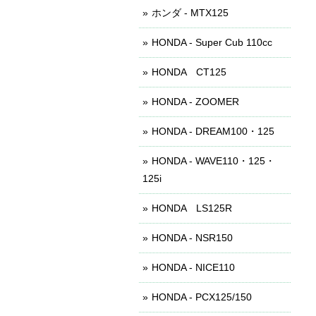
ホンダ - MTX125
HONDA - Super Cub 110cc
HONDA CT125
HONDA - ZOOMER
HONDA - DREAM100・125
HONDA - WAVE110・125・
125i
HONDA LS125R
HONDA - NSR150
HONDA - NICE110
HONDA - PCX125/150