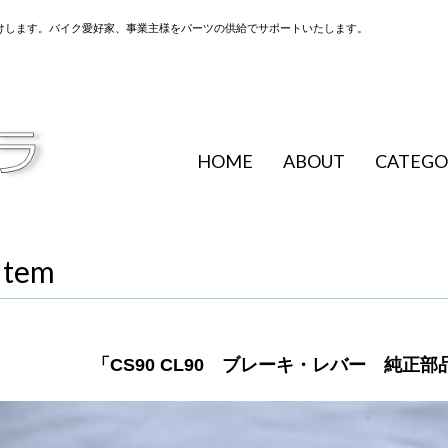
けします。バイク愛好家、事業主様をパーツの供給でサポートいたします。
HOME
ABOUT
CATEGO
Item
「CS90 CL90 ブレーキ・レバー 純正部品 53