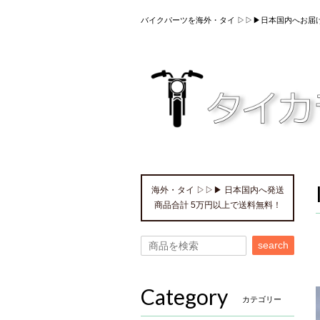
バイクパーツを海外・タイ ▷▷▶日本国内へお届
海外・タイ ▷▷▶ 日本国内へ発送
商品合計 5万円以上で送料無料！
search
Category
カテゴリー