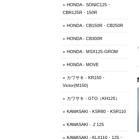
HONDA - SONIC125・
CBR125R・150R
HONDA - CB150R・CB250R
HONDA - CB300R
HONDA - MSX125-GROM
HONDA - MOVE
カワサキ - KR150・
Victor(M150)
カワサキ - GTO（KH125）
KAWASAKI - KSR80・KSR110
KAWASAKI - Ｚ125
KAWASAKI - KLX110・125・