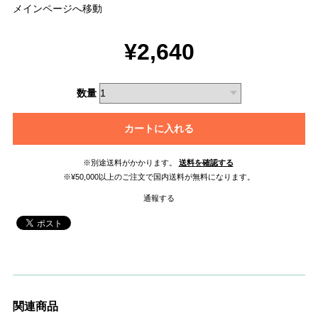
メインページへ移動
¥2,640
数量
カートに入れる
※別途送料がかかります。
送料を確認する
※¥50,000以上のご注文で国内送料が無料になります。
通報する
関連商品