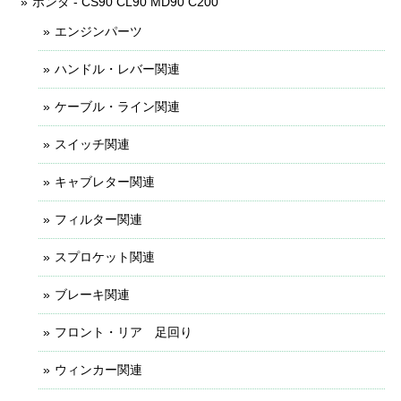
ホンダ - CS90 CL90 MD90 C200
エンジンパーツ
ハンドル・レバー関連
ケーブル・ライン関連
スイッチ関連
キャブレター関連
フィルター関連
スプロケット関連
ブレーキ関連
フロント・リア 足回り
ウィンカー関連