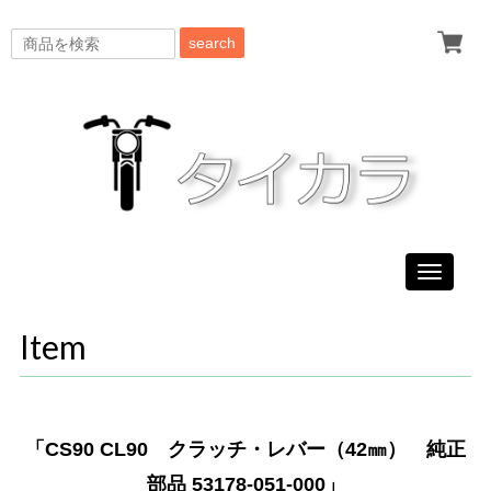
search
Toggle
navigati
Item
「CS90 CL90 クラッチ・レバー（42㎜） 純正
部品 53178-051-000」