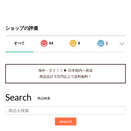
ショップの評価
すべて
64
8
1
海外・タイ ▷▷▶ 日本国内へ発送
商品合計 5万円以上で送料無料！
Search
商品検索
search