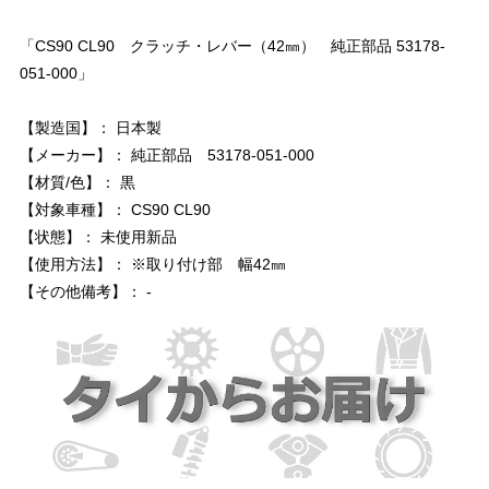
「CS90 CL90 クラッチ・レバー（42㎜） 純正部品 53178-
051-000」
【製造国】： 日本製
【メーカー】： 純正部品 53178-051-000
【材質/色】： 黒
【対象車種】： CS90 CL90
【状態】： 未使用新品
【使用方法】： ※取り付け部 幅42㎜
【その他備考】： -