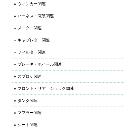
ウィンカー関連
ハーネス・電装関連
メーター関連
キャブレター関連
フィルター関連
ブレーキ・ホイール関連
スプロケ関連
フロント・リア ショック関連
タンク関連
マフラー関連
シート関連