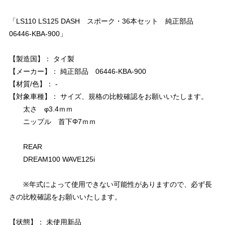
「LS110 LS125 DASH スポーク・36本セット 純正部品
06446-KBA-900」
【製造国】： タイ製
【メーカー】： 純正部品 06446-KBA-900
【材質/色】： -
【対象車種】： サイズ、規格の比較確認をお願いいたします。
太さ φ3.4ｍｍ
ニップル 首下Φ7ｍｍ
REAR
DREAM100 WAVE125i
※年式によって使用できない可能性がありますので、必ず長
さの比較確認をお願いいたします。
【状態】： 未使用新品