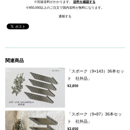
※別途送料がかかります。
送料を確認する
※¥50,000以上のご注文で国内送料が無料になります。
通報する
関連商品
「スポーク（9×143）36本セッ
ト 社外品」
¥2,850
「スポーク（9×87）36本セッ
ト 社外品」
¥2,650