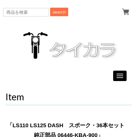
search
Toggle
navigati
Item
「LS110 LS125 DASH スポーク・36本セット
純正部品 06446-KBA-900」