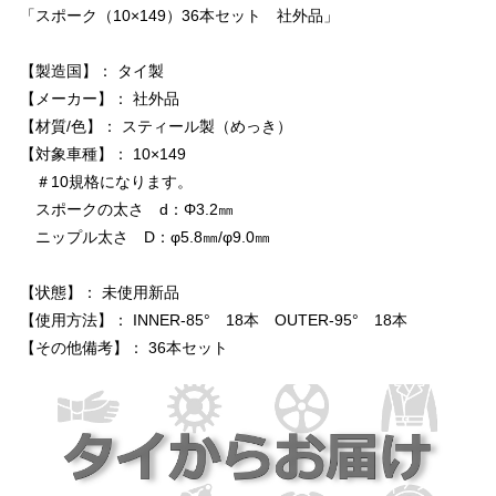
「スポーク（10×149）36本セット 社外品」
【製造国】： タイ製
【メーカー】： 社外品
【材質/色】： スティール製（めっき）
【対象車種】： 10×149
＃10規格になります。
スポークの太さ d：Φ3.2㎜
ニップル太さ D：φ5.8㎜/φ9.0㎜
【状態】： 未使用新品
【使用方法】： INNER-85° 18本 OUTER-95° 18本
【その他備考】： 36本セット