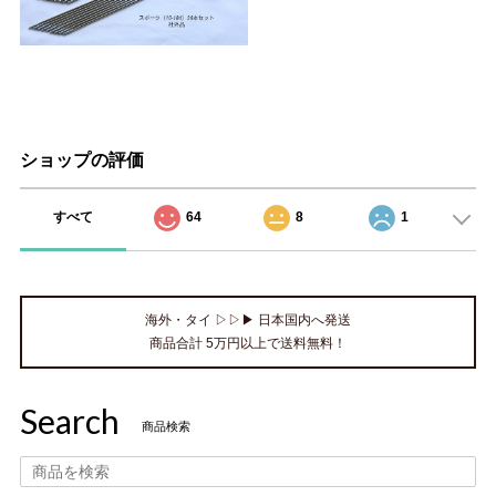
ショップの評価
すべて
64
8
1
海外・タイ ▷▷▶ 日本国内へ発送
商品合計 5万円以上で送料無料！
Search
商品検索