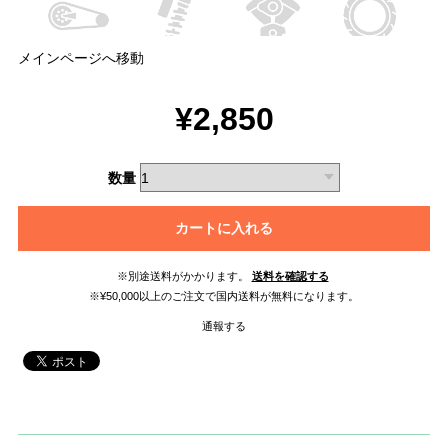
メインページへ移動
¥2,850
数量
カートに入れる
※別途送料がかかります。
送料を確認する
※¥50,000以上のご注文で国内送料が無料になります。
通報する