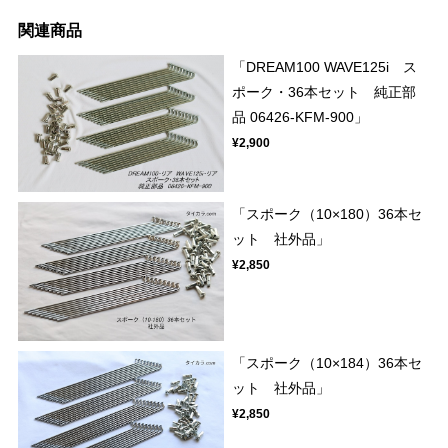
関連商品
「DREAM100 WAVE125i ス
ポーク・36本セット 純正部
品 06426-KFM-900」
¥2,900
「スポーク（10×180）36本セ
ット 社外品」
¥2,850
「スポーク（10×184）36本セ
ット 社外品」
¥2,850