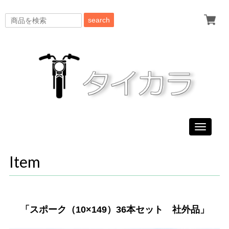
search
Toggle
navigati
Item
「スポーク（10×149）36本セット 社外品」