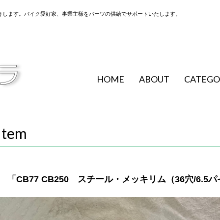
けします。バイク愛好家、事業主様をパーツの供給でサポートいたします。
HOME
ABOUT
CATEGO
Item
「CB77 CB250 スチール・メッキリム（36穴/6.5パイ