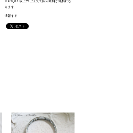
※¥50,000以上のご注文で国内送料が無料にな
ります。
通報する