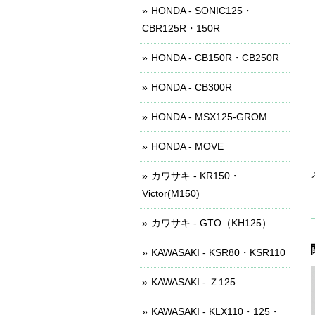
HONDA - SONIC125・
CBR125R・150R
HONDA - CB150R・CB250R
HONDA - CB300R
HONDA - MSX125-GROM
HONDA - MOVE
カワサキ - KR150・
Victor(M150)
カワサキ - GTO（KH125）
KAWASAKI - KSR80・KSR110
KAWASAKI - Ｚ125
KAWASAKI - KLX110・125・