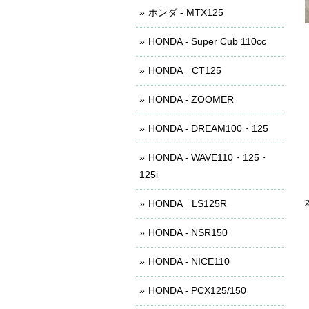
ホンダ - MTX125
HONDA - Super Cub 110cc
HONDA CT125
HONDA - ZOOMER
HONDA - DREAM100・125
HONDA - WAVE110・125・
125i
HONDA LS125R
HONDA - NSR150
HONDA - NICE110
HONDA - PCX125/150