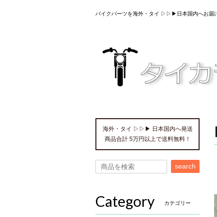
バイクパーツを海外・タイ ▷▷▶日本国内へお届
海外・タイ ▷▷▶ 日本国内へ発送
商品合計 5万円以上で送料無料！
search
Category
カテゴリー