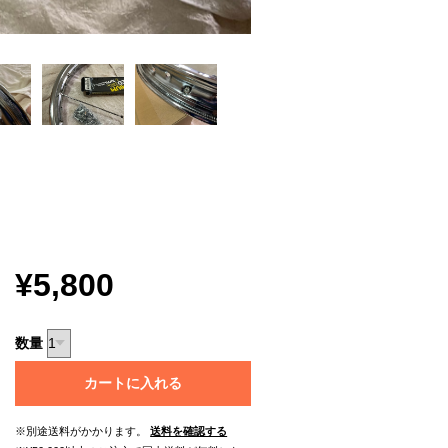
¥5,800
数量
カートに入れる
※別途送料がかかります。
送料を確認する