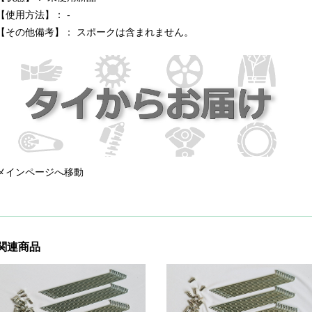
【使用方法】： -
【その他備考】： スポークは含まれません。
メインページへ移動
関連商品