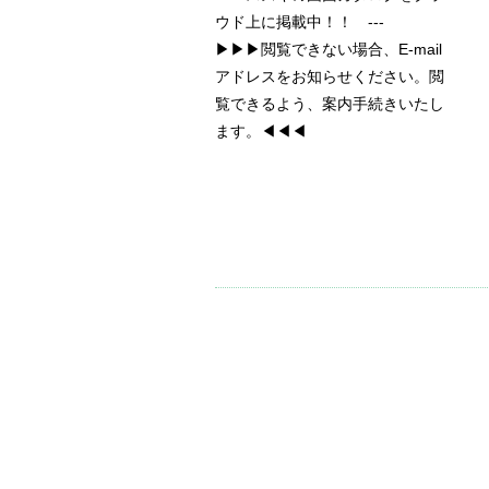
ウド上に掲載中！！ ---
▶▶▶閲覧できない場合、E-mail
アドレスをお知らせください。閲
覧できるよう、案内手続きいたし
ます。◀◀◀