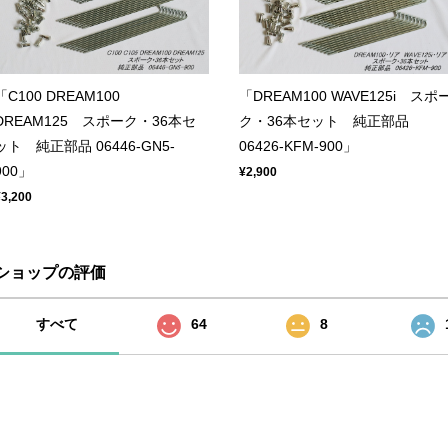
「C100 DREAM100
「DREAM100 WAVE125i スポ
DREAM125 スポーク・36本セ
ク・36本セット 純正部品
ット 純正部品 06446-GN5-
06426-KFM-900」
900」
¥2,900
¥3,200
ショップの評価
すべて
64
8