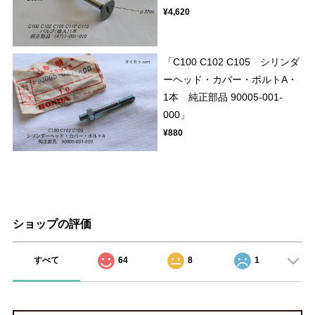
¥4,620
「C100 C102 C105 シリンダ
ーヘッド・カバー・ボルトA・
1本 純正部品 90005-001-
000」
¥880
ショップの評価
すべて
64
8
1