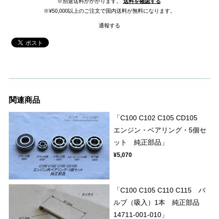
※別途送料がかかります。
送料を確認する
※¥50,000以上のご注文で国内送料が無料になります。
通報する
関連商品
「C100 C102 C105 CD105
エンジン・ベアリング・5個セ
ット 純正部品」
¥5,070
「C100 C105 C110 C115 バ
ルブ（吸入）1本 純正部品
14711-001-010」