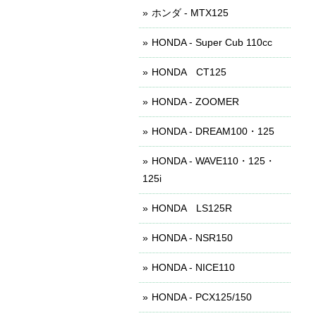
ホンダ - MTX125
HONDA - Super Cub 110cc
HONDA CT125
HONDA - ZOOMER
HONDA - DREAM100・125
HONDA - WAVE110・125・
125i
HONDA LS125R
HONDA - NSR150
HONDA - NICE110
HONDA - PCX125/150