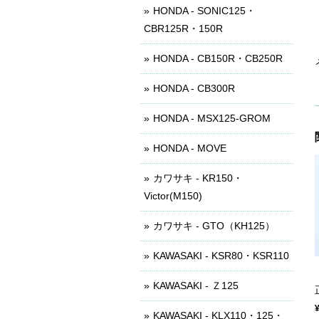
HONDA - SONIC125・
CBR125R・150R
HONDA - CB150R・CB250R
HONDA - CB300R
HONDA - MSX125-GROM
HONDA - MOVE
カワサキ - KR150・
Victor(M150)
カワサキ - GTO（KH125）
KAWASAKI - KSR80・KSR110
KAWASAKI - Ｚ125
KAWASAKI - KLX110・125・