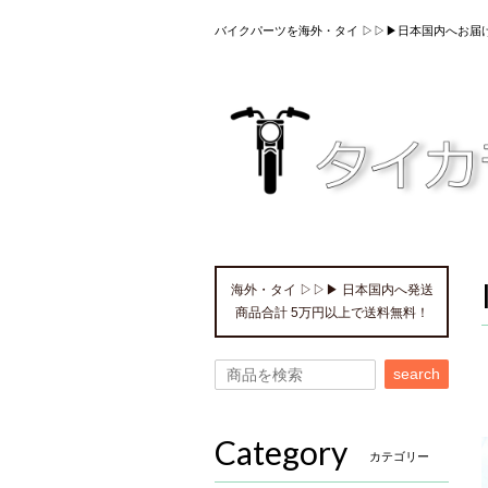
バイクパーツを海外・タイ ▷▷▶日本国内へお届
海外・タイ ▷▷▶ 日本国内へ発送
商品合計 5万円以上で送料無料！
search
Category
カテゴリー