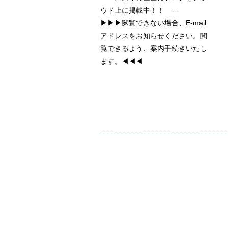
ウド上に掲載中！！ ---
▶▶▶閲覧できない場合、E-mail
アドレスをお知らせください。閲
覧できるよう、案内手続きいたし
ます。◀◀◀