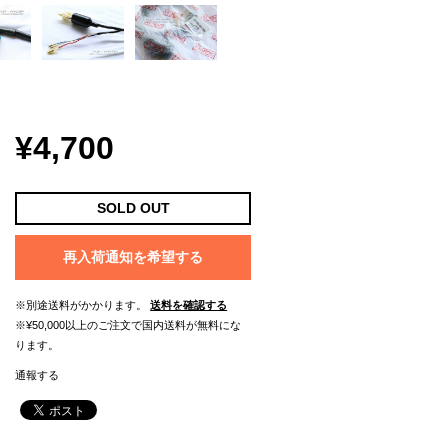
¥4,700
SOLD OUT
再入荷通知を希望する
※別途送料がかかります。
送料を確認する
※¥50,000以上のご注文で国内送料が無料にな
ります。
通報する