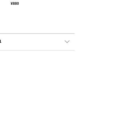
¥880
1