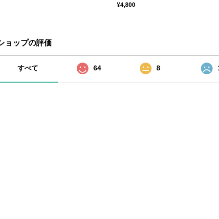
¥4,800
ショップの評価
すべて
64
8