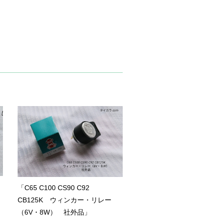
「C65 C100 CS90 C92
CB125K ウィンカー・リレー
（6V・8W） 社外品」