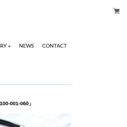
RY
NEWS
CONTACT
-001-060」