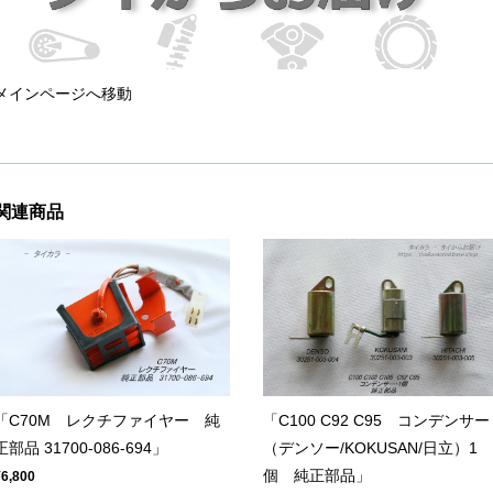
メインページへ移動
関連商品
「C70M レクチファイヤー 純
「C100 C92 C95 コンデンサー
正部品 31700-086-694」
（デンソー/KOKUSAN/日立）1
個 純正部品」
¥6,800