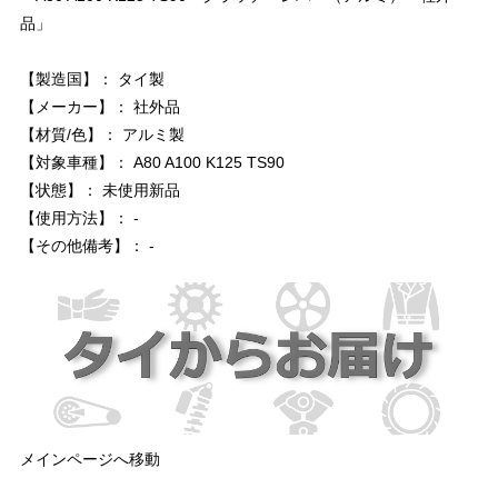
品」
【製造国】： タイ製
【メーカー】： 社外品
【材質/色】： アルミ製
【対象車種】： A80 A100 K125 TS90
【状態】： 未使用新品
【使用方法】： -
【その他備考】： -
メインページへ移動