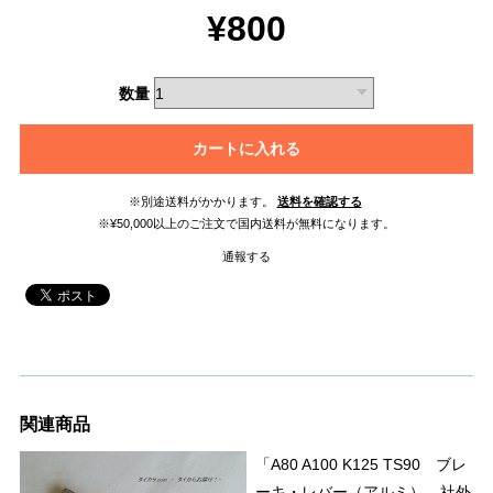
¥800
数量
カートに入れる
※別途送料がかかります。
送料を確認する
※¥50,000以上のご注文で国内送料が無料になります。
通報する
関連商品
「A80 A100 K125 TS90 ブレ
ーキ・レバー（アルミ） 社外