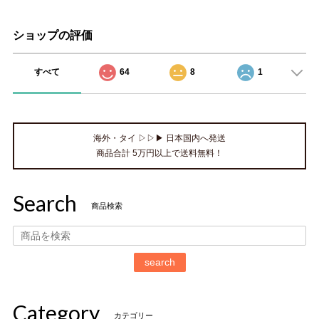
ショップの評価
すべて
64
8
1
海外・タイ ▷▷▶ 日本国内へ発送
商品合計 5万円以上で送料無料！
Search
商品検索
search
Category
カテゴリー