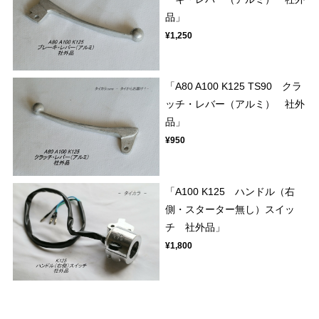
品」
¥1,250
「A80 A100 K125 TS90 クラ
ッチ・レバー（アルミ） 社外
品」
¥950
「A100 K125 ハンドル（右
側・スターター無し）スイッ
チ 社外品」
¥1,800