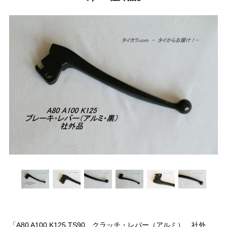
「A80 A100 K125 TS90 クラッチ・レバー（アルミ） 社外