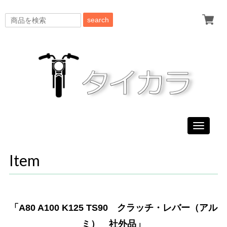
search
Toggle
navigati
Item
「A80 A100 K125 TS90 クラッチ・レバー（アル
ミ） 社外品」