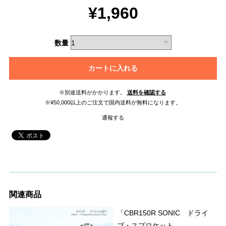
¥1,960
数量
カートに入れる
※別途送料がかかります。
送料を確認する
※¥50,000以上のご注文で国内送料が無料になります。
通報する
関連商品
「CBR150R SONIC ドライ
ブ・スプロケット