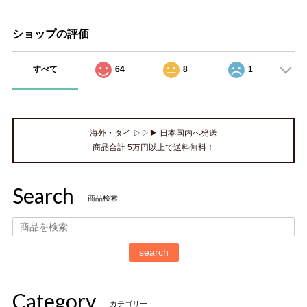
ショップの評価
すべて
64
8
1
海外・タイ ▷▷▶ 日本国内へ発送
商品合計 5万円以上で送料無料！
Search
商品検索
search
Category
カテゴリー