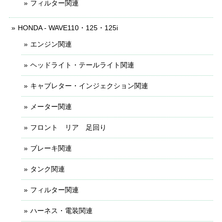
フィルター関連
HONDA - WAVE110・125・125i
エンジン関連
ヘッドライト・テールライト関連
キャブレター・インジェクション関連
メーター関連
フロント リア 足回り
ブレーキ関連
タンク関連
フィルター関連
ハーネス・電装関連