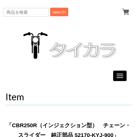
search
Toggle
navigati
Item
「CBR250R（インジェクション型） チェーン・
スライダー 純正部品 52170-KYJ-900」