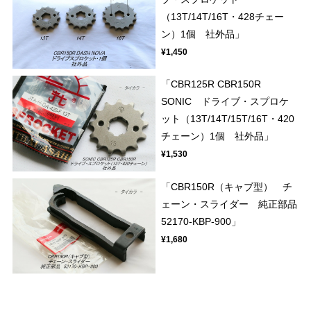
（13T/14T/16T・428チェー
ン）1個 社外品」
¥1,450
「CBR125R CBR150R
SONIC ドライブ・スプロケ
ット（13T/14T/15T/16T・420
チェーン）1個 社外品」
¥1,530
「CBR150R（キャブ型） チ
ェーン・スライダー 純正部品
52170-KBP-900」
¥1,680