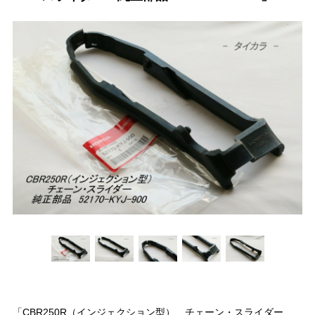
「CBR250R（インジェクション型） チェーン・スライダー