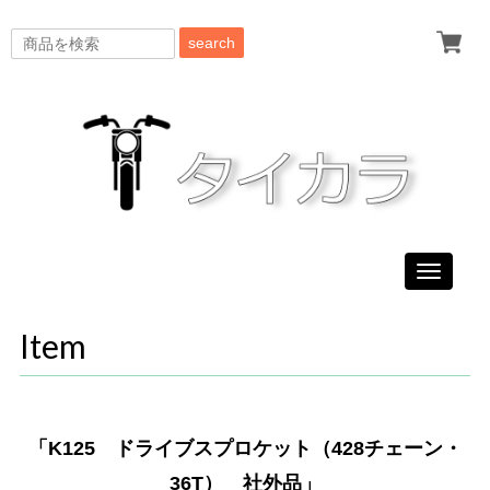
search
Toggle
navigati
Item
「K125 ドライブスプロケット（428チェーン・
36T） 社外品」