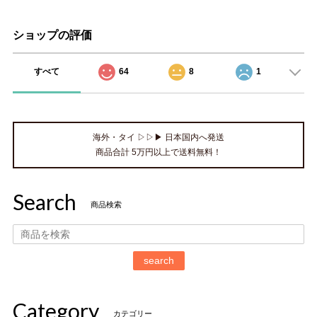
ショップの評価
すべて
64
8
1
海外・タイ ▷▷▶ 日本国内へ発送
商品合計 5万円以上で送料無料！
Search
商品検索
search
Category
カテゴリー