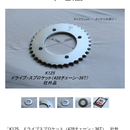
「K125 ドライブスプロケット（428チェーン・36T） 社外