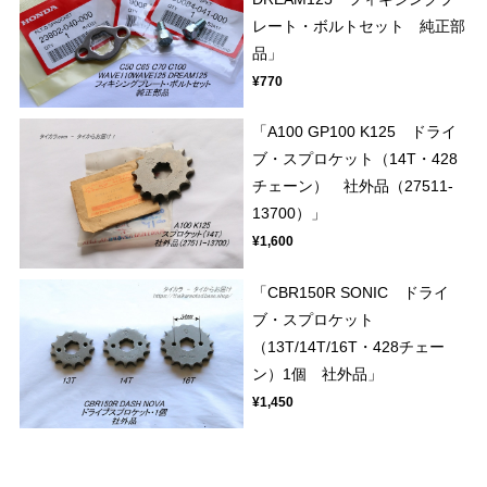
レート・ボルトセット 純正部
品」
¥770
「A100 GP100 K125 ドライ
ブ・スプロケット（14T・428
チェーン） 社外品（27511-
13700）」
¥1,600
「CBR150R SONIC ドライ
ブ・スプロケット
（13T/14T/16T・428チェー
ン）1個 社外品」
¥1,450