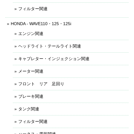
フィルター関連
HONDA - WAVE110・125・125i
エンジン関連
ヘッドライト・テールライト関連
キャブレター・インジェクション関連
メーター関連
フロント リア 足回り
ブレーキ関連
タンク関連
フィルター関連
ハーネス・電装関連