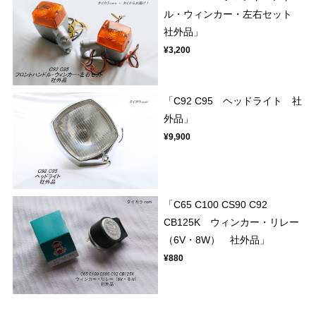
ル・ウィンカー・左右セット
社外品」
¥3,200
「C92 C95 ヘッドライト 社
外品」
¥9,900
「C65 C100 CS90 C92
CB125K ウィンカー・リレー
（6V・8W） 社外品」
¥880