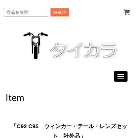
search
Toggle
navigati
Item
「C92 C95 ウィンカー・テール・レンズセッ
ト 社外品」