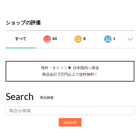
ショップの評価
すべて
64
8
1
海外・タイ ▷▷▶ 日本国内へ発送
商品合計 5万円以上で送料無料！
Search
商品検索
search