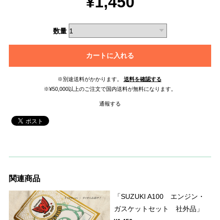
¥1,450
数量
カートに入れる
※別途送料がかかります。
送料を確認する
※¥50,000以上のご注文で国内送料が無料になります。
通報する
関連商品
「SUZUKI A100 エンジン・
ガスケットセット 社外品」