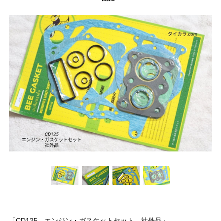
「CD125 エンジン・ガスケットセット 社外品」