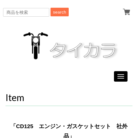
search
Toggle
navigati
Item
「CD125 エンジン・ガスケットセット 社外
品」