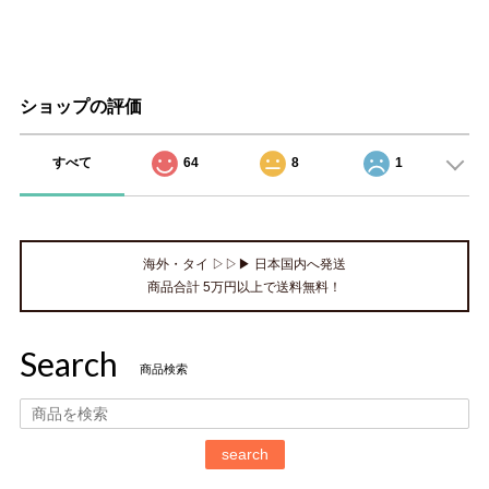
ショップの評価
すべて
64
8
1
海外・タイ ▷▷▶ 日本国内へ発送
商品合計 5万円以上で送料無料！
Search
商品検索
search