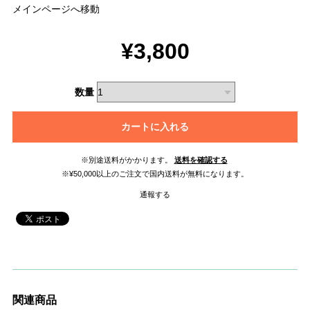
メインページへ移動
¥3,800
数量
カートに入れる
※別途送料がかかります。
送料を確認する
※¥50,000以上のご注文で国内送料が無料になります。
通報する
関連商品