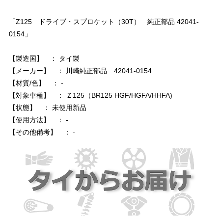
「Z125 ドライブ・スプロケット（30T） 純正部品 42041-
0154」
【製造国】 ： タイ製
【メーカー】 ： 川崎純正部品 42041-0154
【材質/色】 ： -
【対象車種】 ： Ｚ125（BR125 HGF/HGFA/HHFA)
【状態】 ： 未使用新品
【使用方法】 ： -
【その他備考】 ： -