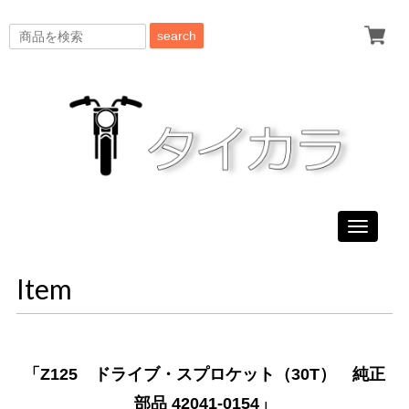
search
Toggle
navigati
Item
「Z125 ドライブ・スプロケット（30T） 純正
部品 42041-0154」