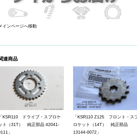
メインページへ移動
関連商品
「KSR110 ドライブ・スプロケ
「KSR110 Z125 フロント・ス
ット（31T） 純正部品 42041-
ロケット（14T） 純正部品
0111」
13144-0072」