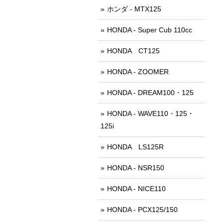
ホンダ - MTX125
HONDA - Super Cub 110cc
HONDA CT125
HONDA - ZOOMER
HONDA - DREAM100・125
HONDA - WAVE110・125・
125i
HONDA LS125R
HONDA - NSR150
HONDA - NICE110
HONDA - PCX125/150