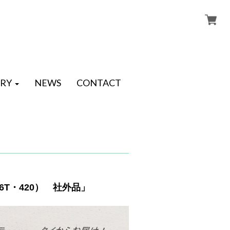
RY
NEWS
CONTACT
16T・420） 社外品」