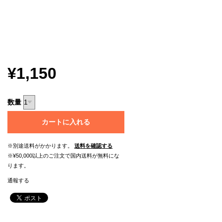
¥1,150
数量
カートに入れる
※別途送料がかかります。
送料を確認する
※¥50,000以上のご注文で国内送料が無料にな
ります。
通報する