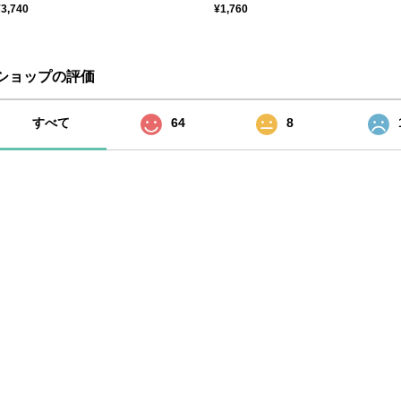
¥3,740
¥1,760
ショップの評価
すべて
64
8