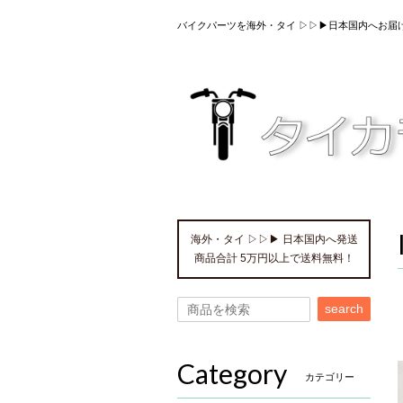
バイクパーツを海外・タイ ▷▷▶日本国内へお届
海外・タイ ▷▷▶ 日本国内へ発送
商品合計 5万円以上で送料無料！
search
Category
カテゴリー