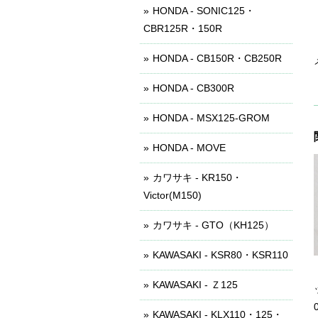
HONDA - SONIC125・
CBR125R・150R
HONDA - CB150R・CB250R
HONDA - CB300R
HONDA - MSX125-GROM
HONDA - MOVE
カワサキ - KR150・
Victor(M150)
カワサキ - GTO（KH125）
KAWASAKI - KSR80・KSR110
KAWASAKI - Ｚ125
KAWASAKI - KLX110・125・