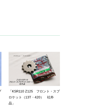
プ
「KSR110 Z125 フロント・スプ
ロケット（13T・420） 社外
品」