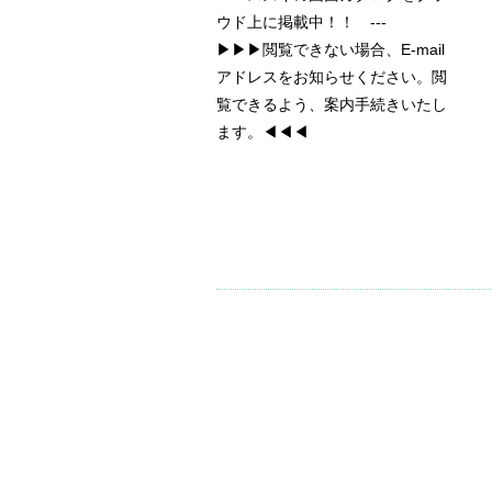
ウド上に掲載中！！ ---
▶▶▶閲覧できない場合、E-mail
アドレスをお知らせください。閲
覧できるよう、案内手続きいたし
ます。◀◀◀