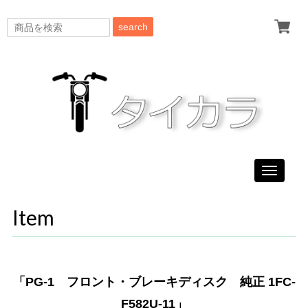
search
Toggle
navigati
Item
「PG-1 フロント・ブレーキディスク 純正 1FC-
F582U-11」