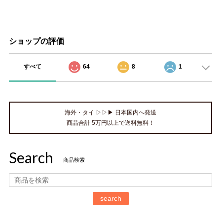
ショップの評価
すべて
64
8
1
海外・タイ ▷▷▶ 日本国内へ発送
商品合計 5万円以上で送料無料！
Search
商品検索
search