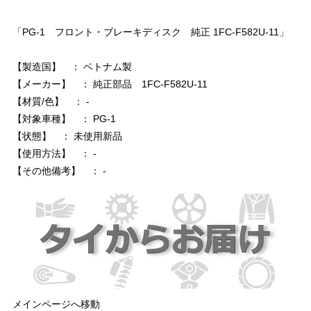
「PG-1 フロント・ブレーキディスク 純正 1FC-F582U-11」
【製造国】 ： ベトナム製
【メーカー】 ： 純正部品 1FC-F582U-11
【材質/色】 ： -
【対象車種】 ： PG-1
【状態】 ： 未使用新品
【使用方法】 ： -
【その他備考】 ： -
メインページへ移動