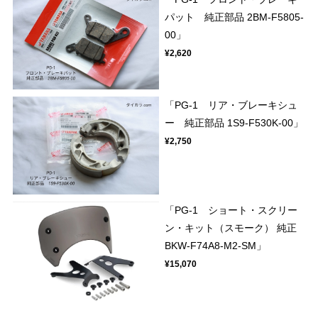
パット 純正部品 2BM-F5805-
00」
¥2,620
「PG-1 リア・ブレーキシュ
ー 純正部品 1S9-F530K-00」
¥2,750
「PG-1 ショート・スクリー
ン・キット（スモーク） 純正
BKW-F74A8-M2-SM」
¥15,070