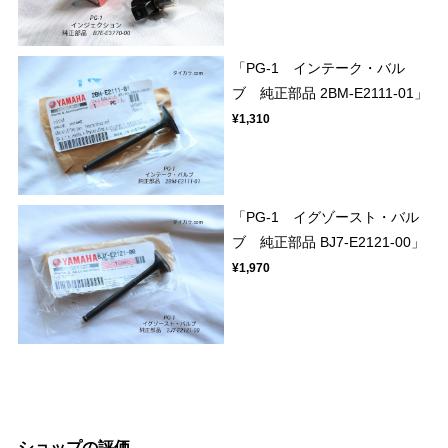
「PG-1 インテーク・バル
ブ 純正部品 2BM-E2111-01」
¥1,310
「PG-1 イグゾースト・バル
ブ 純正部品 BJ7-E2121-00」
¥1,970
ショップの評価