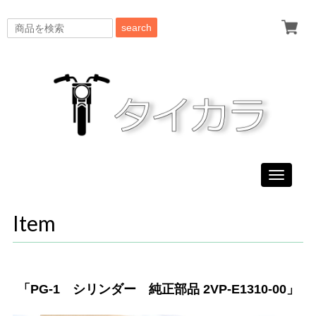
search
Toggle
navigati
Item
「PG-1 シリンダー 純正部品 2VP-E1310-00」