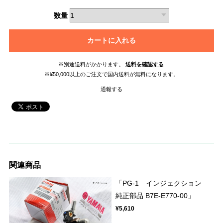
数量
カートに入れる
※別途送料がかかります。
送料を確認する
※¥50,000以上のご注文で国内送料が無料になります。
通報する
関連商品
「PG-1 インジェクション
純正部品 B7E-E770-00」
¥5,610