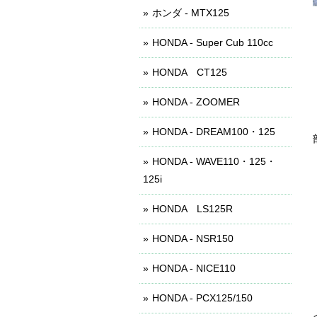
ホンダ - MTX125
HONDA - Super Cub 110cc
HONDA CT125
HONDA - ZOOMER
HONDA - DREAM100・125
HONDA - WAVE110・125・
125i
HONDA LS125R
HONDA - NSR150
HONDA - NICE110
HONDA - PCX125/150