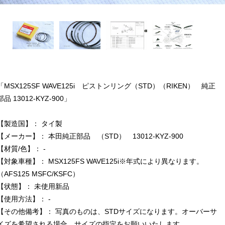
「MSX125SF WAVE125i ピストンリング（STD）（RIKEN） 純正
部品 13012-KYZ-900」
【製造国】： タイ製
【メーカー】： 本田純正部品 （STD） 13012-KYZ-900
【材質/色】： -
【対象車種】： MSX125FS WAVE125i※年式により異なります。
（AFS125 MSFC/KSFC）
【状態】： 未使用新品
【使用方法】： -
【その他備考】： 写真のものは、STDサイズになります。オーバーサ
イズを希望される場合、サイズの指定をお願いいたします。