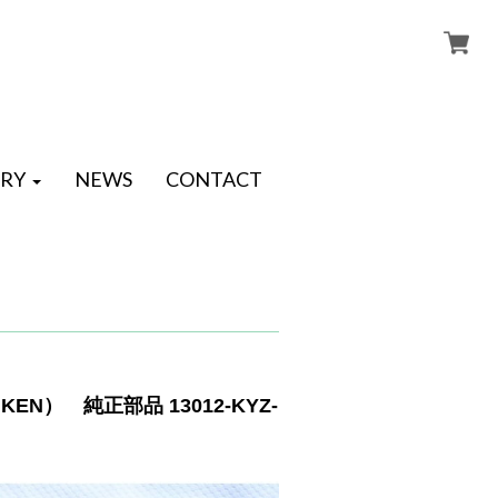
RY
NEWS
CONTACT
KEN） 純正部品 13012-KYZ-