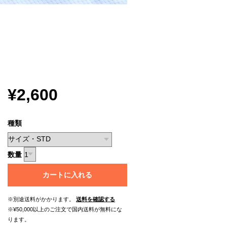
¥2,600
種類
数量
カートに入れる
※別途送料がかかります。
送料を確認する
※¥50,000以上のご注文で国内送料が無料にな
ります。