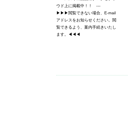
ウド上に掲載中！！ ---
▶▶▶閲覧できない場合、E-mail
アドレスをお知らせください。閲
覧できるよう、案内手続きいたし
ます。◀◀◀