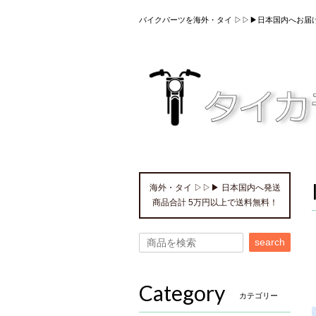
バイクパーツを海外・タイ ▷▷▶日本国内へお届
海外・タイ ▷▷▶ 日本国内へ発送
商品合計 5万円以上で送料無料！
search
Category
カテゴリー