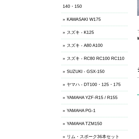
140・150
KAWASAKI W175
スズキ - K125
スズキ - A80 A100
スズキ - RC80 RC100 RC110
SUZUKI - GSX-150
ヤマハ - DT100・125・175
YAMAHA YZF-R15 / R155
YAMAHA PG-1
YAMAHA TZM150
リム・スポーク36本セット