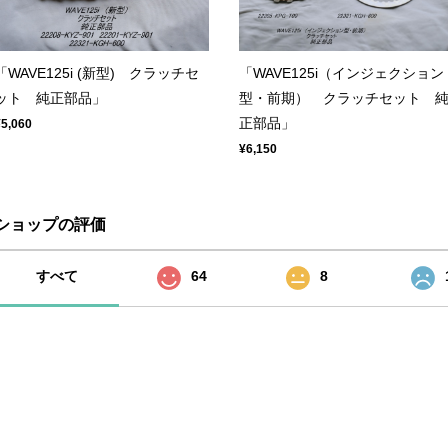
「WAVE125i (新型) クラッチセ
「WAVE125i（インジェクション
ット 純正部品」
型・前期） クラッチセット 
正部品」
¥5,060
¥6,150
ショップの評価
すべて
64
8