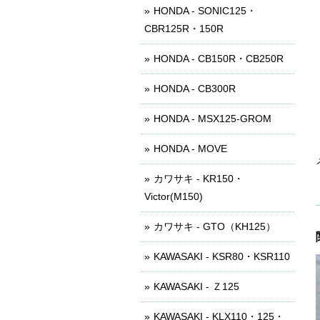
HONDA - SONIC125・
CBR125R・150R
HONDA - CB150R・CB250R
HONDA - CB300R
HONDA - MSX125-GROM
HONDA - MOVE
カワサキ - KR150・
Victor(M150)
カワサキ - GTO（KH125）
KAWASAKI - KSR80・KSR110
KAWASAKI - Ｚ125
KAWASAKI - KLX110・125・