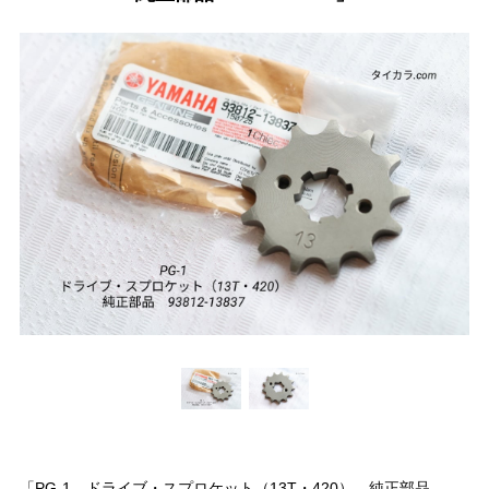
「PG-1 ドライブ・スプロケット（13T・420） 純正部品