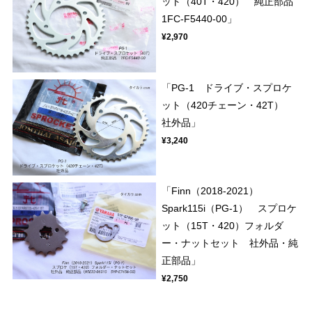
ット（40T・420） 純正部品
1FC-F5440-00」
¥2,970
「PG-1 ドライブ・スプロケ
ット（420チェーン・42T）
社外品」
¥3,240
「Finn（2018-2021）
Spark115i（PG-1） スプロケ
ット（15T・420）フォルダ
ー・ナットセット 社外品・純
正部品」
¥2,750