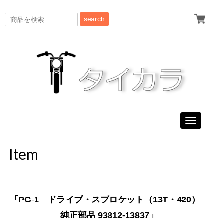
search
Toggle
navigati
Item
「PG-1 ドライブ・スプロケット（13T・420）
純正部品 93812-13837」