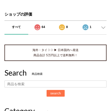
ショップの評価
すべて
64
8
1
海外・タイ ▷▷▶ 日本国内へ発送
商品合計 5万円以上で送料無料！
Search
商品検索
search
Category