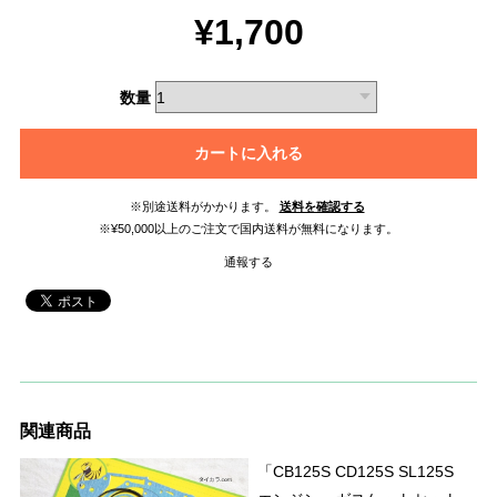
¥1,700
数量
カートに入れる
※別途送料がかかります。
送料を確認する
※¥50,000以上のご注文で国内送料が無料になります。
通報する
関連商品
「CB125S CD125S SL125S