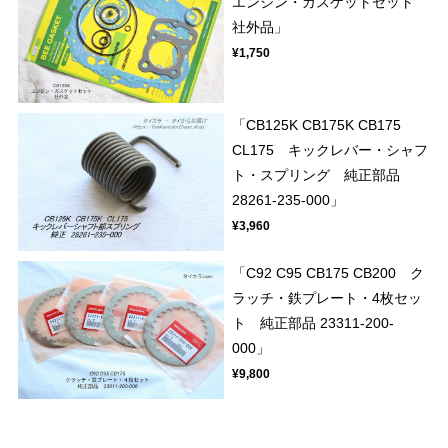
エンジン・ガスケットセット
社外品」
¥1,750
「CB125K CB175K CB175
CL175 キックレバー・シャフ
ト・スプリング 純正部品
28261-235-000」
¥3,960
「C92 C95 CB175 CB200 ク
ラッチ・鉄プレート・4枚セッ
ト 純正部品 23311-200-
000」
¥9,800