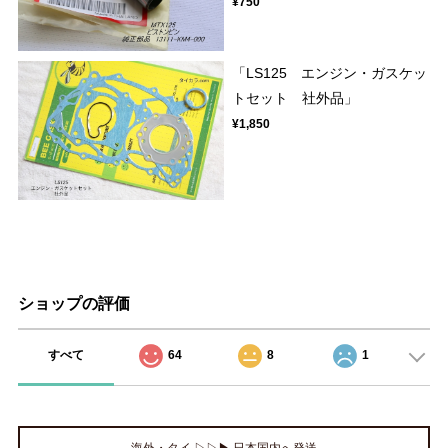
¥750
「LS125 エンジン・ガスケッ
トセット 社外品」
¥1,850
ショップの評価
すべて
64
8
1