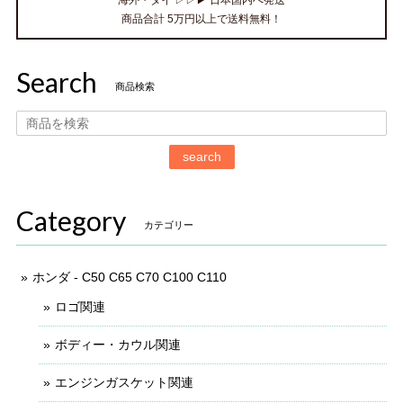
海外・タイ ▷▷▶ 日本国内へ発送
商品合計 5万円以上で送料無料！
Search
商品検索
search
Category
カテゴリー
ホンダ - C50 C65 C70 C100 C110
ロゴ関連
ボディー・カウル関連
エンジンガスケット関連