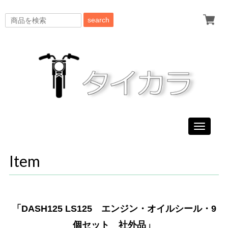
search
Toggle
navigati
Item
「DASH125 LS125 エンジン・オイルシール・9
個セット 社外品」