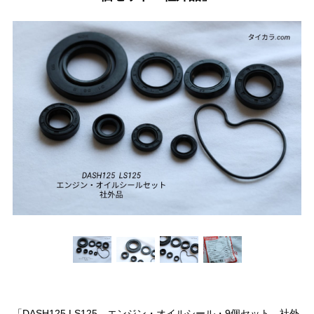
「DASH125 LS125 エンジン・オイルシール・9個セット 社外