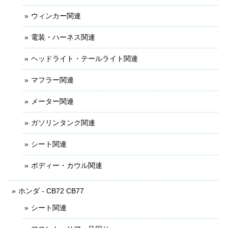
ウィンカー関連
電装・ハーネス関連
ヘッドライト・テールライト関連
マフラー関連
メーター関連
ガソリンタンク関連
シート関連
ボディー・カウル関連
ホンダ - CB72 CB77
シート関連