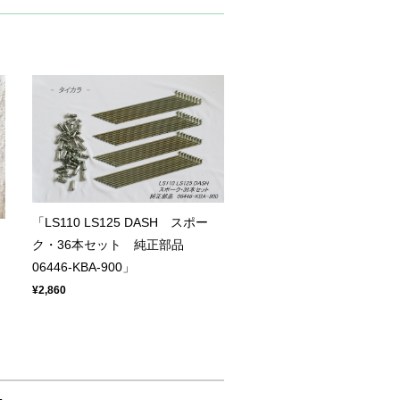
「LS110 LS125 DASH スポー
ク・36本セット 純正部品
06446-KBA-900」
¥2,860