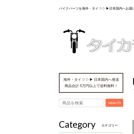
バイクパーツを海外・タイ ▷▷▶日本国内へお届
海外・タイ ▷▷▶ 日本国内へ発送
商品合計 5万円以上で送料無料！
search
Category
カテゴリー