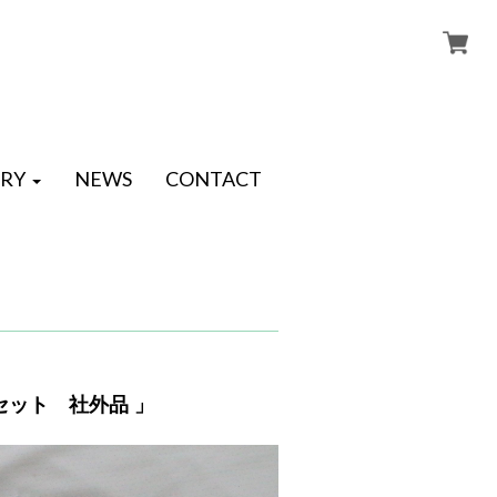
RY
NEWS
CONTACT
本セット 社外品 」