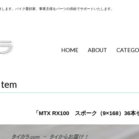
けします。バイク愛好家、事業主様をパーツの供給でサポートいたします。
HOME
ABOUT
CATEGO
Item
「MTX RX100 スポーク（9×168）36