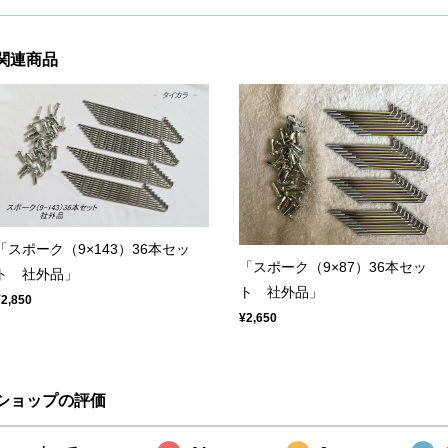
関連商品
「スポーク（9×143）36本セッ
「スポーク（9×87）36本セッ
ト 社外品」
ト 社外品」
¥2,850
¥2,650
ショップの評価