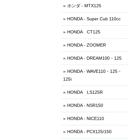
ホンダ - MTX125
HONDA - Super Cub 110cc
HONDA CT125
HONDA - ZOOMER
HONDA - DREAM100・125
HONDA - WAVE110・125・
125i
HONDA LS125R
HONDA - NSR150
HONDA - NICE110
HONDA - PCX125/150