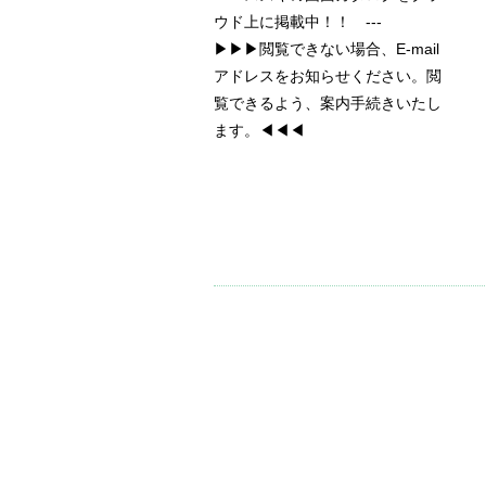
ウド上に掲載中！！ ---
▶▶▶閲覧できない場合、E-mail
アドレスをお知らせください。閲
覧できるよう、案内手続きいたし
ます。◀◀◀