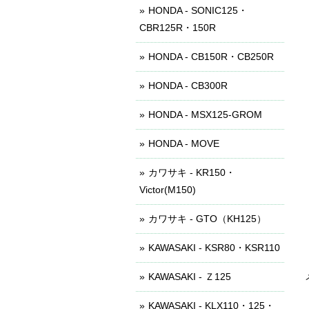
HONDA - SONIC125・
CBR125R・150R
HONDA - CB150R・CB250R
HONDA - CB300R
HONDA - MSX125-GROM
HONDA - MOVE
カワサキ - KR150・
Victor(M150)
カワサキ - GTO（KH125）
KAWASAKI - KSR80・KSR110
KAWASAKI - Ｚ125
KAWASAKI - KLX110・125・