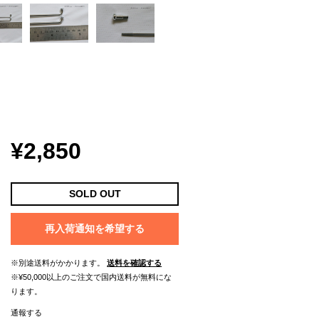
¥2,850
SOLD OUT
再入荷通知を希望する
※別途送料がかかります。
送料を確認する
※¥50,000以上のご注文で国内送料が無料にな
ります。
通報する