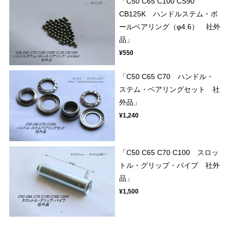
「C50 C65 C100 CS90
CB125K ハンドルステム・ボ
ールベアリング（φ4.6） 社外
品」
¥550
「C50 C65 C70 ハンドル・
ステム・ベアリングセット 社
外品」
¥1,240
「C50 C65 C70 C100 スロッ
トル・グリップ・パイプ 社外
品」
¥1,500