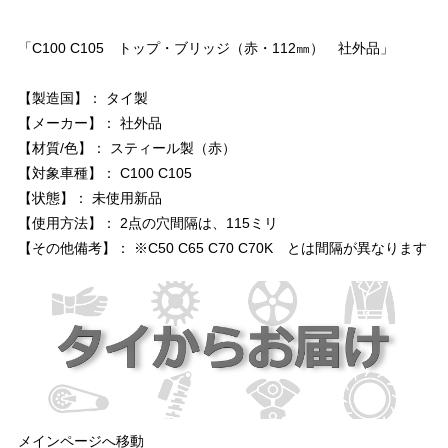
「C100 C105 トップ・ブリッジ（赤・112㎜） 社外品」
【製造国】： タイ製
【メーカー】： 社外品
【材質/色】： スティール製（赤）
【対象車種】： C100 C105
【状態】： 未使用新品
【使用方法】： 2点の穴間隔は、115ミリ
【その他備考】： ※C50 C65 C70 C70K とは間隔が異なります
メインページへ移動