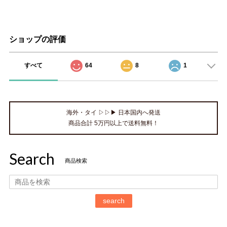
ショップの評価
すべて
64
8
1
海外・タイ ▷▷▶ 日本国内へ発送
商品合計 5万円以上で送料無料！
Search
商品検索
search