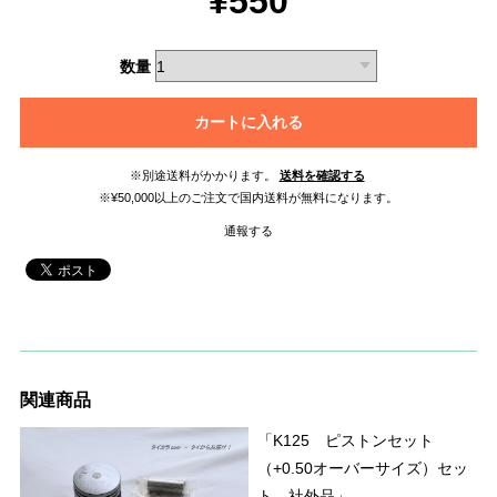
¥550
数量
カートに入れる
※別途送料がかかります。
送料を確認する
※¥50,000以上のご注文で国内送料が無料になります。
通報する
関連商品
「K125 ピストンセット
（+0.50オーバーサイズ）セッ
ト 社外品」