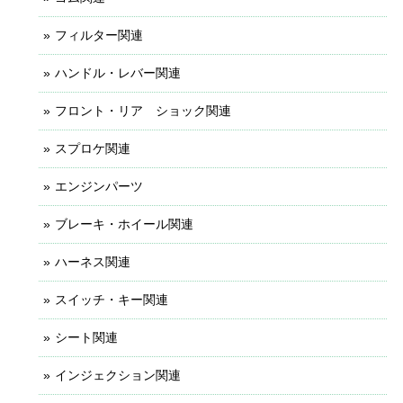
フィルター関連
ハンドル・レバー関連
フロント・リア ショック関連
スプロケ関連
エンジンパーツ
ブレーキ・ホイール関連
ハーネス関連
スイッチ・キー関連
シート関連
インジェクション関連