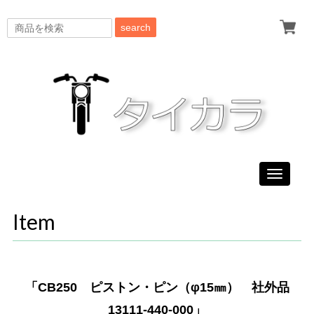
search
Toggle
navigati
Item
「CB250 ピストン・ピン（φ15㎜） 社外品
13111-440-000」