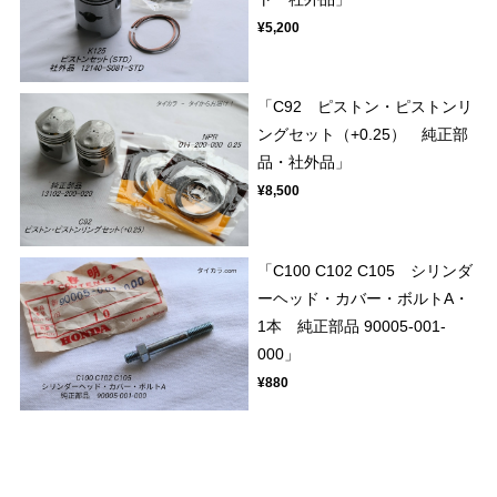
¥5,200
「C92 ピストン・ピストンリ
ングセット（+0.25） 純正部
品・社外品」
¥8,500
「C100 C102 C105 シリンダ
ーヘッド・カバー・ボルトA・
1本 純正部品 90005-001-
000」
¥880