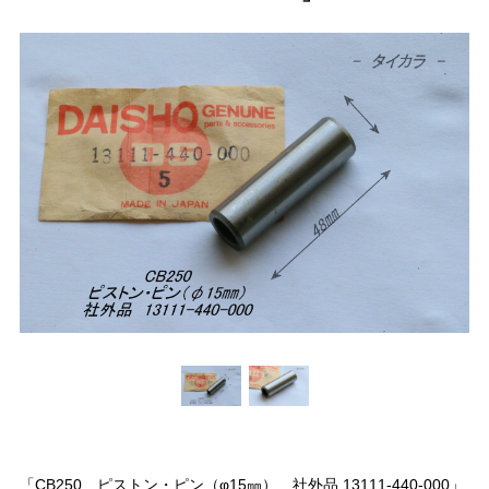
「CB250 ピストン・ピン（φ15㎜） 社外品 13111-440-000」