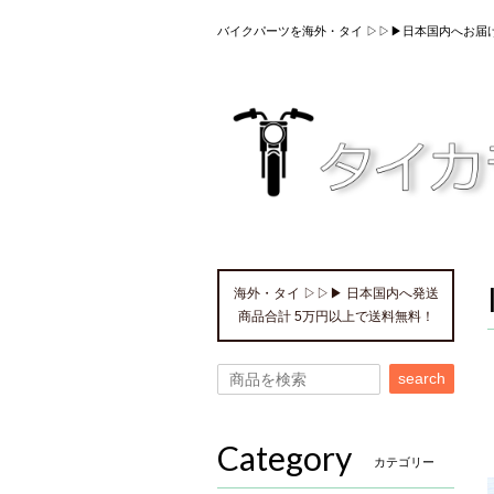
バイクパーツを海外・タイ ▷▷▶日本国内へお届
海外・タイ ▷▷▶ 日本国内へ発送
商品合計 5万円以上で送料無料！
search
Category
カテゴリー