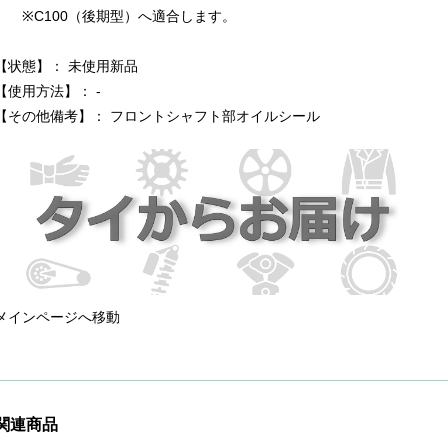
※C100（後期型）へ適合します。
【状態】： 未使用新品
【使用方法】： -
【その他備考】： フロントシャフト部オイルシール
メインページへ移動
関連商品