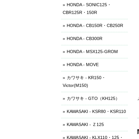
HONDA - SONIC125・
CBR125R・150R
HONDA - CB150R・CB250R
HONDA - CB300R
HONDA - MSX125-GROM
HONDA - MOVE
カワサキ - KR150・
Victor(M150)
カワサキ - GTO（KH125）
KAWASAKI - KSR80・KSR110
KAWASAKI - Ｚ125
KAWASAKI - KLX110・125・