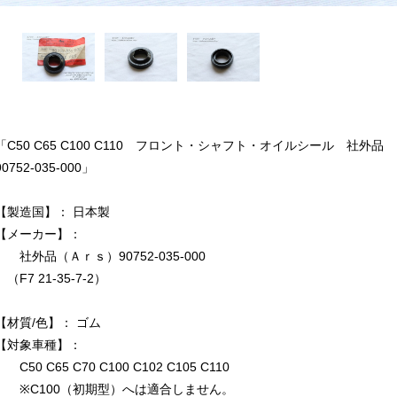
「C50 C65 C100 C110 フロント・シャフト・オイルシール 社外品
90752-035-000」
【製造国】： 日本製
【メーカー】：
社外品（Ａｒｓ）90752-035-000
（F7 21-35-7-2）
【材質/色】： ゴム
【対象車種】：
C50 C65 C70 C100 C102 C105 C110
※C100（初期型）へは適合しません。