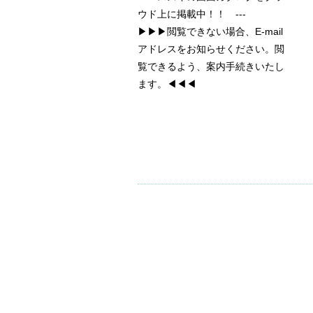
ウド上に掲載中！！ ---
▶▶▶閲覧できない場合、E-mail
アドレスをお知らせください。閲
覧できるよう、案内手続きいたし
ます。◀◀◀