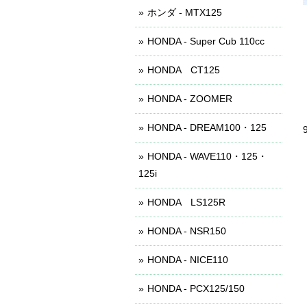
ホンダ - MTX125
HONDA - Super Cub 110cc
HONDA CT125
HONDA - ZOOMER
HONDA - DREAM100・125
HONDA - WAVE110・125・
125i
HONDA LS125R
HONDA - NSR150
HONDA - NICE110
HONDA - PCX125/150