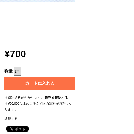
¥700
数量
カートに入れる
※別途送料がかかります。
送料を確認する
※¥50,000以上のご注文で国内送料が無料にな
ります。
通報する