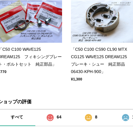
「C50 C100 WAVE125
「C50 C100 CS90 CL90 MTX
DREAM125 フィキシングプレー
CG125 WAVE125 DREAM125
ト・ボルトセット 純正部品」
ブレーキ・シュー 純正部品
06430-KPH-900」
¥770
¥1,300
ショップの評価
すべて
64
8