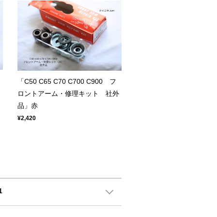
「C50 C65 C70 C700 C900 フ
ロントアーム・修理キット 社外
品」赤
¥2,420
1