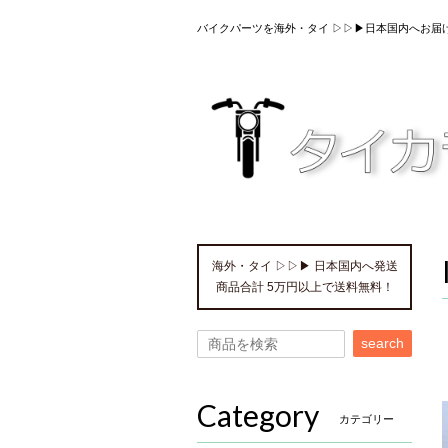
バイクパーツを海外・タイ ▷▷▶日本国内へお届
海外・タイ ▷▷▶ 日本国内へ発送
商品合計 5万円以上で送料無料！
search
Category
カテゴリー