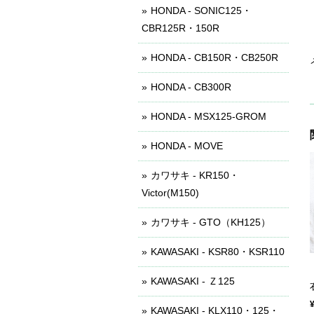
HONDA - SONIC125・
CBR125R・150R
HONDA - CB150R・CB250R
HONDA - CB300R
HONDA - MSX125-GROM
HONDA - MOVE
カワサキ - KR150・
Victor(M150)
カワサキ - GTO（KH125）
KAWASAKI - KSR80・KSR110
KAWASAKI - Ｚ125
KAWASAKI - KLX110・125・