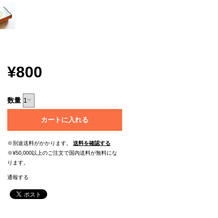
¥800
数量
カートに入れる
※別途送料がかかります。
送料を確認する
※¥50,000以上のご注文で国内送料が無料にな
ります。
通報する