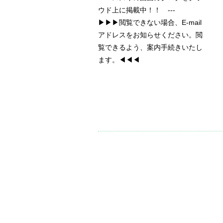
ウド上に掲載中！！ ---
▶▶▶閲覧できない場合、E-mail
アドレスをお知らせください。閲
覧できるよう、案内手続きいたし
ます。◀◀◀