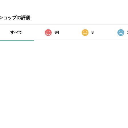
ショップの評価
すべて
64
8