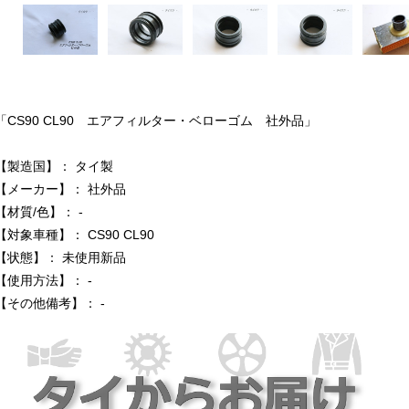
「CS90 CL90 エアフィルター・ベローゴム 社外品」
【製造国】： タイ製
【メーカー】： 社外品
【材質/色】： -
【対象車種】： CS90 CL90
【状態】： 未使用新品
【使用方法】： -
【その他備考】： -