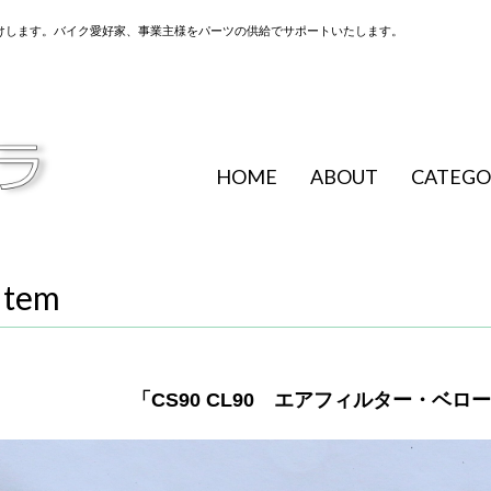
けします。バイク愛好家、事業主様をパーツの供給でサポートいたします。
HOME
ABOUT
CATEGO
Item
「CS90 CL90 エアフィルター・ベ