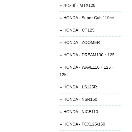
ホンダ - MTX125
HONDA - Super Cub 110cc
HONDA CT125
HONDA - ZOOMER
HONDA - DREAM100・125
HONDA - WAVE110・125・
125i
HONDA LS125R
HONDA - NSR150
HONDA - NICE110
HONDA - PCX125/150