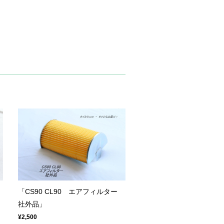
「CS90 CL90 エアフィルター
社外品」
¥2,500