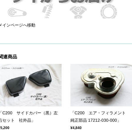
メインページへ移動
関連商品
「C200 サイドカバー（黒）左
「C200 エア・フィラメント
右セット 社外品」
純正部品 17212-030-000」
¥5,200
¥4,840