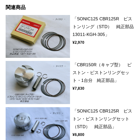
関連商品
「SONIC125 CBR125R ピス
トンリング（STD） 純正部品
13011-KGH-305」
¥2,970
「CBR150R（キャブ型） ピ
ストン・ピストンリングセッ
ト・1台分 純正部品」
¥7,830
「SONIC125 CBR125R ピス
トン・ピストンリングセット
（STD） 純正部品」
¥6,800