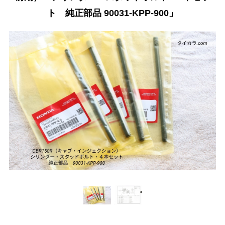
ト 純正部品 90031-KPP-900」