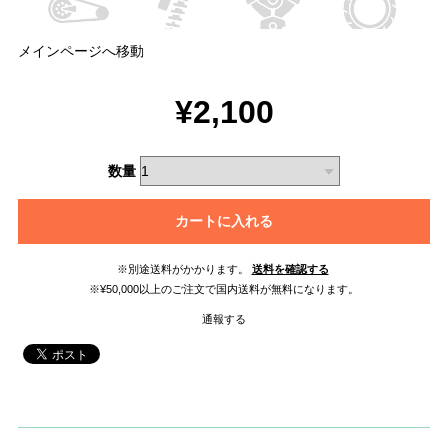
メインページへ移動
¥2,100
数量
カートに入れる
※別途送料がかかります。
送料を確認する
※¥50,000以上のご注文で国内送料が無料になります。
通報する