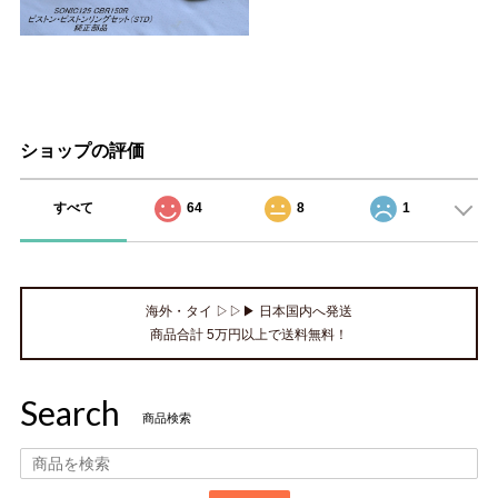
ショップの評価
すべて
64
8
1
海外・タイ ▷▷▶ 日本国内へ発送
商品合計 5万円以上で送料無料！
Search
商品検索