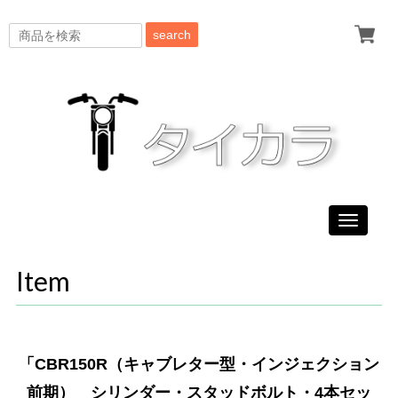
search
Toggle
navigati
Item
「CBR150R（キャブレター型・インジェクション
前期） シリンダー・スタッドボルト・4本セッ