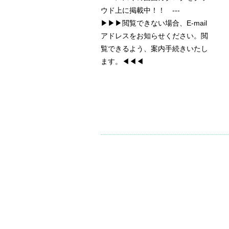
ウド上に掲載中！！ ---
▶▶▶閲覧できない場合、E-mail
アドレスをお知らせください。閲
覧できるよう、案内手続きいたし
ます。◀◀◀