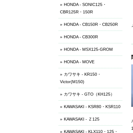
HONDA - SONIC125・
CBR125R・150R
HONDA - CB150R・CB250R
HONDA - CB300R
HONDA - MSX125-GROM
HONDA - MOVE
カワサキ - KR150・
Victor(M150)
カワサキ - GTO（KH125）
KAWASAKI - KSR80・KSR110
KAWASAKI - Ｚ125
KAWASAKI - KLX110・125・