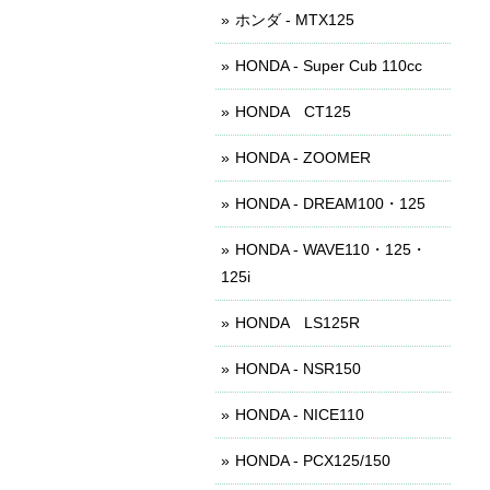
ホンダ - MTX125
HONDA - Super Cub 110cc
HONDA CT125
HONDA - ZOOMER
HONDA - DREAM100・125
HONDA - WAVE110・125・
125i
HONDA LS125R
HONDA - NSR150
HONDA - NICE110
HONDA - PCX125/150