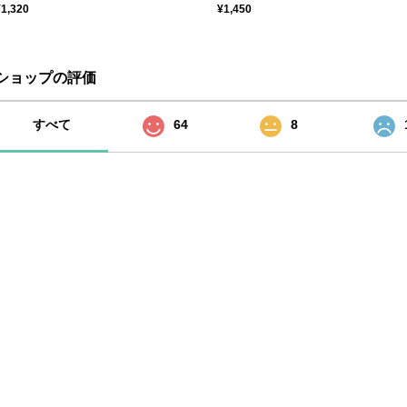
¥1,320
¥1,450
ショップの評価
すべて
64
8