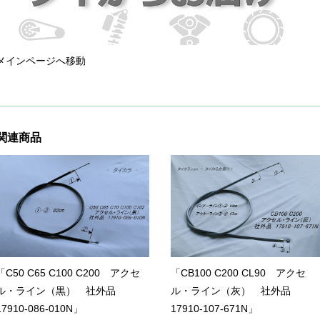
メインページへ移動
関連商品
「C50 C65 C100 C200 アクセ
「CB100 C200 CL90 アクセ
ル・ライン（黒） 社外品
ル・ライン（灰） 社外品
17910-086-010N」
17910-107-671N」