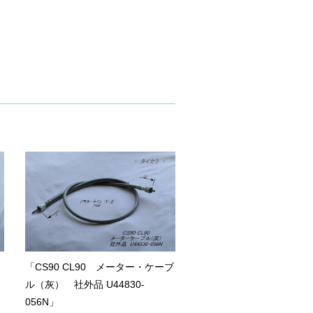
「CS90 CL90 メーター・ケーブ
ル（灰） 社外品 U44830-
056N」