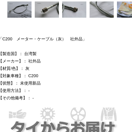
「C200 メーター・ケーブル（灰） 社外品」
【製造国】： 台湾製
【メーカー】： 社外品
【材質/色】： 灰
【対象車種】： C200
【状態】： 未使用新品
【使用方法】： -
【その他備考】： -