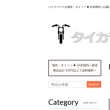
バイクパーツを海外・タイ ▷▷▶日本国内へお届
海外・タイ ▷▷▶ 日本国内へ発送
商品合計 5万円以上で送料無料！
search
Category
カテゴリー