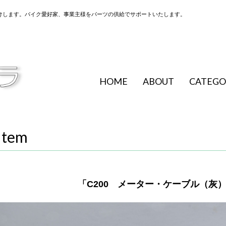
けします。バイク愛好家、事業主様をパーツの供給でサポートいたします。
HOME
ABOUT
CATEGO
Item
「C200 メーター・ケーブル（灰