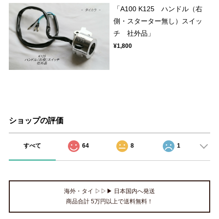
「A100 K125 ハンドル（右
側・スターター無し）スイッ
チ 社外品」
¥1,800
ショップの評価
すべて
64
8
1
海外・タイ ▷▷▶ 日本国内へ発送
商品合計 5万円以上で送料無料！