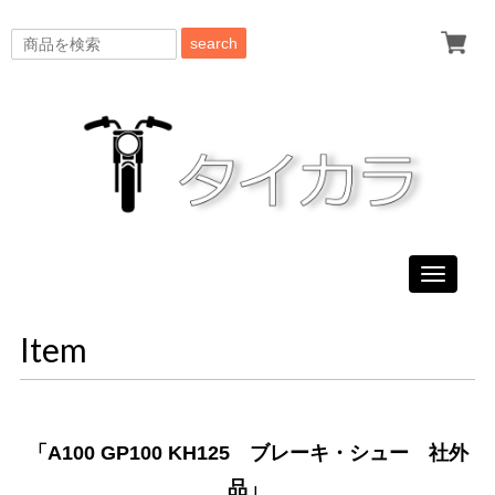
search
Toggle
navigati
Item
「A100 GP100 KH125 ブレーキ・シュー 社外
品」