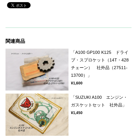
関連商品
「A100 GP100 K125 ドライ
ブ・スプロケット（14T・428
チェーン） 社外品（27511-
13700）」
¥1,600
「SUZUKI A100 エンジン・
ガスケットセット 社外品」
¥1,450