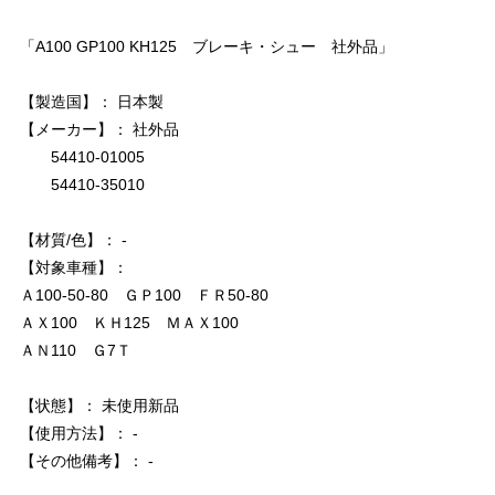
「A100 GP100 KH125 ブレーキ・シュー 社外品」
【製造国】： 日本製
【メーカー】： 社外品
54410-01005
54410-35010
【材質/色】： -
【対象車種】：
Ａ100-50-80 ＧＰ100 ＦＲ50-80
ＡＸ100 ＫＨ125 ＭＡＸ100
ＡＮ110 Ｇ7Ｔ
【状態】： 未使用新品
【使用方法】： -
【その他備考】： -