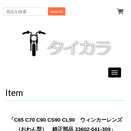
search
Toggle
navigati
Item
「C65 C70 C90 CS90 CL90 ウィンカーレンズ
（おわん型） 純正部品 33602-041-309」