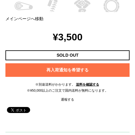
メインページへ移動
¥3,500
SOLD OUT
再入荷通知を希望する
※別途送料がかかります。
送料を確認する
※¥50,000以上のご注文で国内送料が無料になります。
通報する