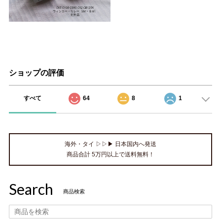
ショップの評価
すべて
64
8
1
海外・タイ ▷▷▶ 日本国内へ発送
商品合計 5万円以上で送料無料！
Search
商品検索