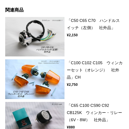
関連商品
「C50 C65 C70 ハンドルス
イッチ（左側） 社外品」
¥2,150
「C100 C102 C105 ウィンカ
ーセット（オレンジ） 社外
品」CH
¥2,750
「C65 C100 CS90 C92
CB125K ウィンカー・リレー
（6V・8W） 社外品」
¥880