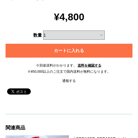
¥4,800
数量
カートに入れる
※別途送料がかかります。
送料を確認する
※¥50,000以上のご注文で国内送料が無料になります。
通報する
関連商品