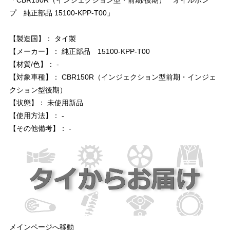
プ 純正部品 15100-KPP-T00」
【製造国】： タイ製
【メーカー】： 純正部品 15100-KPP-T00
【材質/色】： -
【対象車種】： CBR150R（インジェクション型前期・インジェ
クション型後期）
【状態】： 未使用新品
【使用方法】： -
【その他備考】： -
メインページへ移動