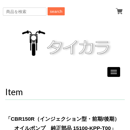
search
Toggle
navigati
Item
「CBR150R（インジェクション型・前期/後期）
オイルポンプ 純正部品 15100-KPP-T00」