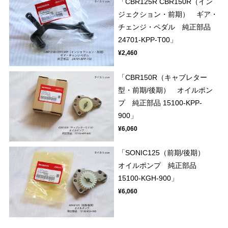
「CBR125R CBR150R（イン
ジェクション・前期） ギア・
チェンジ・ペダル 純正部品
24701-KPP-T00」
¥2,460
「CBR150R（キャブレター
型・前期/後期） オイルポン
プ 純正部品 15100-KPP-
900」
¥6,060
「SONIC125（前期/後期）
オイルポンプ 純正部品
15100-KGH-900」
¥6,060