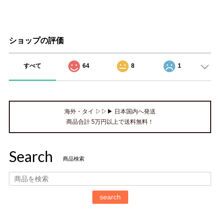
ショップの評価
すべて
64
8
1
海外・タイ ▷▷▶ 日本国内へ発送
商品合計 5万円以上で送料無料！
Search
商品検索
search