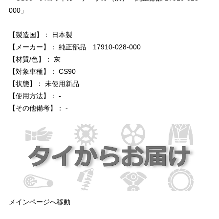
000」
【製造国】： 日本製
【メーカー】： 純正部品 17910-028-000
【材質/色】： 灰
【対象車種】： CS90
【状態】： 未使用新品
【使用方法】： -
【その他備考】： -
メインページへ移動