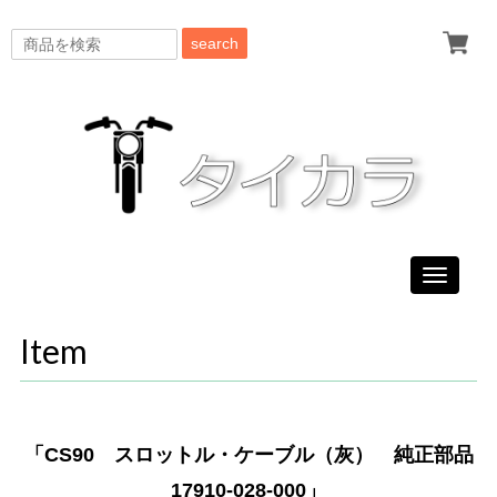
search
Toggle
navigati
Item
「CS90 スロットル・ケーブル（灰） 純正部品
17910-028-000」