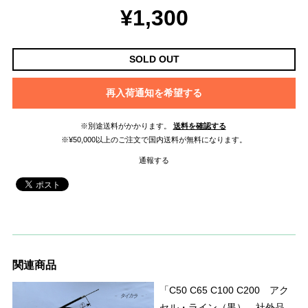
¥1,300
SOLD OUT
再入荷通知を希望する
※別途送料がかかります。
送料を確認する
※¥50,000以上のご注文で国内送料が無料になります。
通報する
関連商品
「C50 C65 C100 C200 アク
セル・ライン（黒） 社外品