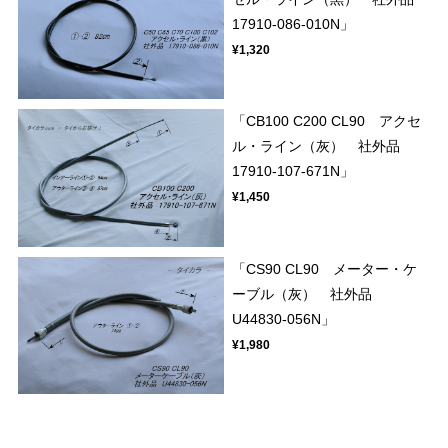
17910-086-010N」
¥1,320
「CB100 C200 CL90 アクセ
ル・ライン（灰） 社外品
17910-107-671N」
¥1,450
「CS90 CL90 メーター・ケ
ーブル（灰） 社外品
U44830-056N」
¥1,980