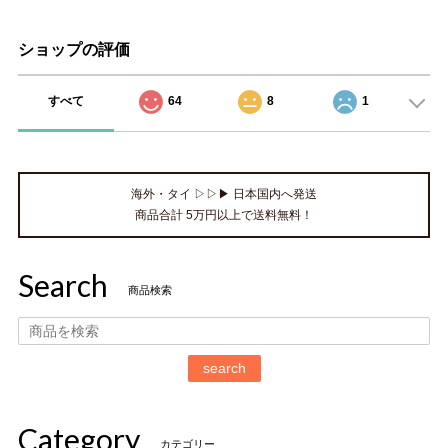
ショップの評価
すべて
64
8
1
海外・タイ ▷▷▶ 日本国内へ発送
商品合計 5万円以上で送料無料！
Search
商品検索
search
Category
カテゴリー