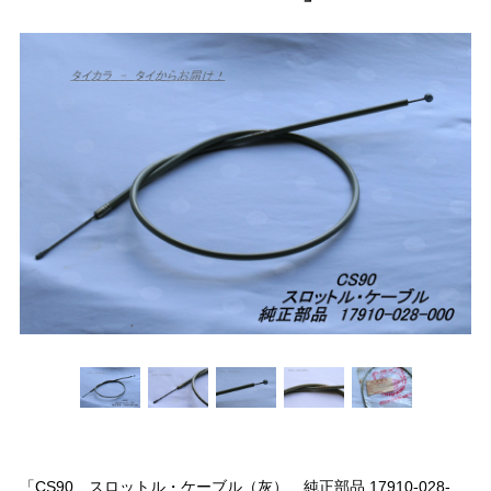
「CS90 スロットル・ケーブル（灰） 純正部品 17910-028-