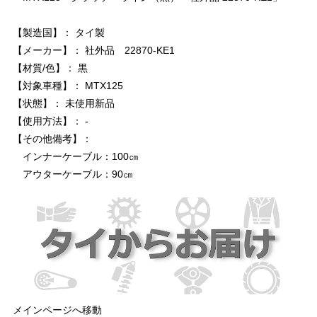
【製造国】： タイ製
【メーカー】： 社外品 22870-KE1
【材質/色】： 黒
【対象車種】： MTX125
【状態】： 未使用新品
【使用方法】： -
【その他備考】：
インナーケーブル：100㎝
アウターケーブル：90㎝
メインページへ移動