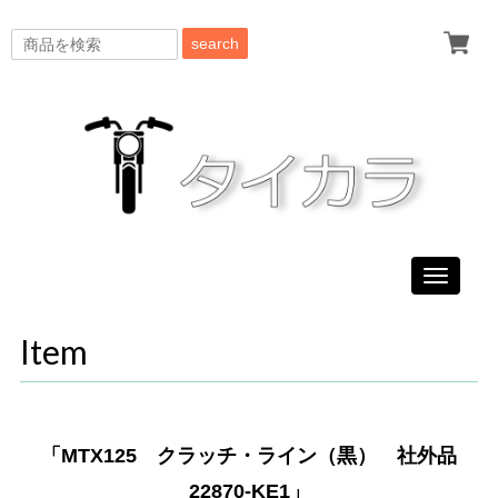
search
Toggle
navigati
Item
「MTX125 クラッチ・ライン（黒） 社外品
22870-KE1」