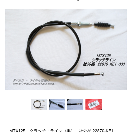
「MTX125 クラッチ・ライン（黒） 社外品 22870-KE1」