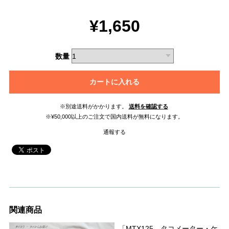
¥1,650
数量
カートに入れる
※別途送料がかかります。
送料を確認する
※¥50,000以上のご注文で国内送料が無料になります。
通報する
関連商品
「MTX125 タコメーター・ケ