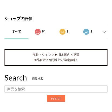
ショップの評価
すべて
64
8
1
海外・タイ ▷▷▶ 日本国内へ発送
商品合計 5万円以上で送料無料！
Search
商品検索
search