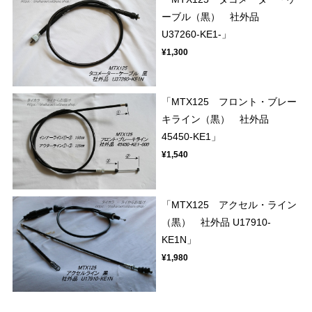
ーブル（黒） 社外品
U37260-KE1-」
¥1,300
「MTX125 フロント・ブレー
キライン（黒） 社外品
45450-KE1」
¥1,540
「MTX125 アクセル・ライン
（黒） 社外品 U17910-
KE1N」
¥1,980