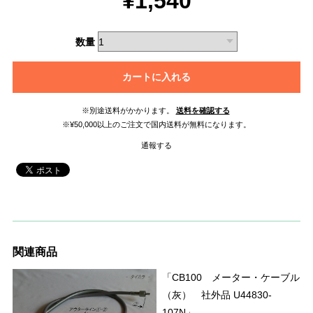
¥1,540
数量
カートに入れる
※別途送料がかかります。
送料を確認する
※¥50,000以上のご注文で国内送料が無料になります。
通報する
関連商品
「CB100 メーター・ケーブル
（灰） 社外品 U44830-
107N」