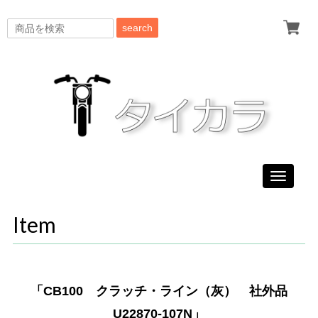
search
Toggle
navigati
Item
「CB100 クラッチ・ライン（灰） 社外品
U22870-107N」