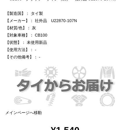
【製造国】： タイ製
【メーカー】： 社外品 U22870-107N
【材質/色】： 灰
【対象車種】： CB100
【状態】： 未使用新品
【使用方法】： -
【その他備考】： -
メインページへ移動