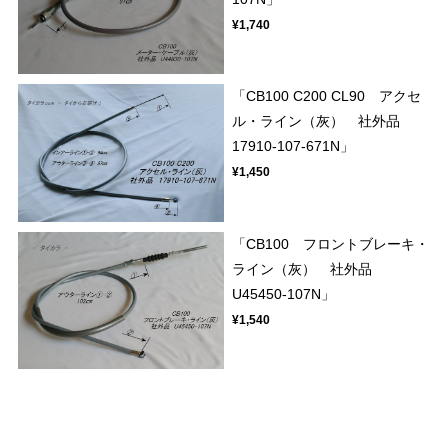
¥1,740
「CB100 C200 CL90 アクセ
ル・ライン（灰） 社外品
17910-107-671N」
¥1,450
「CB100 フロントブレーキ・
ライン（灰） 社外品
U45450-107N」
¥1,540