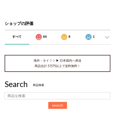
ショップの評価
すべて
64
8
1
海外・タイ ▷▷▶ 日本国内へ発送
商品合計 5万円以上で送料無料！
Search
商品検索
search