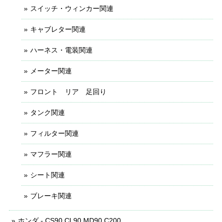
スイッチ・ウィンカー関連
キャブレター関連
ハーネス・電装関連
メーター関連
フロント リア 足回り
タンク関連
フィルター関連
マフラー関連
シート関連
ブレーキ関連
ホンダ - CS90 CL90 MD90 C200