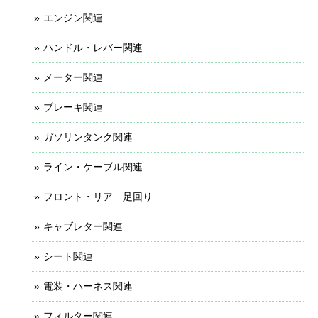
エンジン関連
ハンドル・レバー関連
メーター関連
ブレーキ関連
ガソリンタンク関連
ライン・ケーブル関連
フロント・リア 足回り
キャブレター関連
シート関連
電装・ハーネス関連
フィルター関連