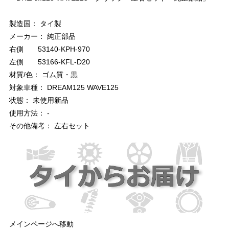
製造国： タイ製
メーカー： 純正部品
右側 53140-KPH-970
左側 53166-KFL-D20
材質/色： ゴム質・黒
対象車種： DREAM125 WAVE125
状態： 未使用新品
使用方法： -
その他備考： 左右セット
メインページへ移動