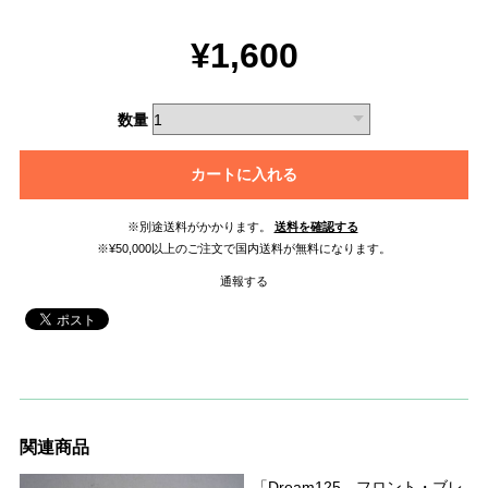
¥1,600
数量
カートに入れる
※別途送料がかかります。
送料を確認する
※¥50,000以上のご注文で国内送料が無料になります。
通報する
関連商品
「Dream125 フロント・ブレ