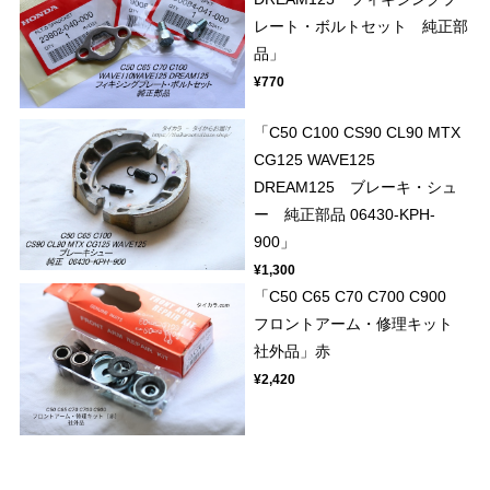
レート・ボルトセット 純正部
品」
¥770
「C50 C100 CS90 CL90 MTX
CG125 WAVE125
DREAM125 ブレーキ・シュ
ー 純正部品 06430-KPH-
900」
¥1,300
「C50 C65 C70 C700 C900
フロントアーム・修理キット
社外品」赤
¥2,420