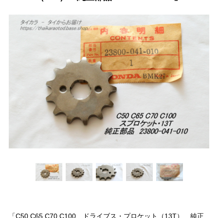
「C50 C65 C70 C100 ドライブス・プロケット（13T） 純正