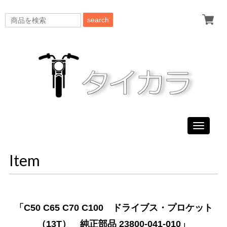
search
Toggle
navigati
Item
「C50 C65 C70 C100 ドライブス・プロケット
（13T） 純正部品 23800-041-010」