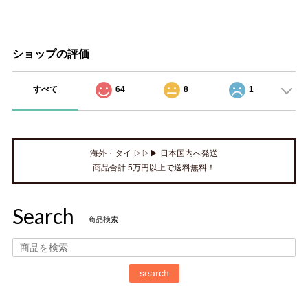
ショップの評価
すべて
64
8
1
海外・タイ ▷▷▶ 日本国内へ発送
商品合計 5万円以上で送料無料！
Search
商品検索
search