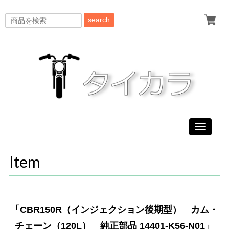
search
Toggle
navigati
Item
「CBR150R（インジェクション後期型） カム・
チェーン（120L） 純正部品 14401-K56-N01」