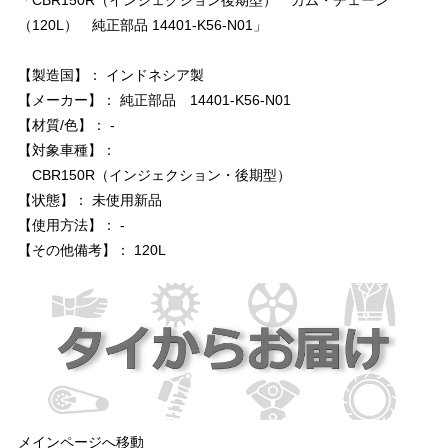
（120L） 純正部品 14401-K56-N01」
【製造国】： インドネシア製
【メーカー】： 純正部品 14401-K56-N01
【材質/色】： -
【対象車種】：
CBR150R（インジェクション・後期型）
【状態】： 未使用新品
【使用方法】： -
【その他備考】： 120L
メインページへ移動