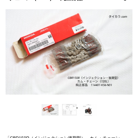
「CBR150R（インジェクション後期型） カム・チェーン