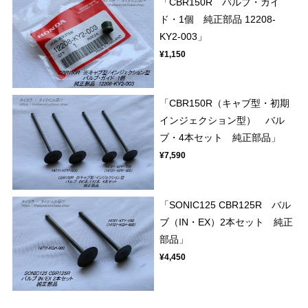
「CBR150R バルブ・ガイ
ド・1個 純正部品 12208-
KY2-003」
¥1,150
「CBR150R（キャブ型・初期
インジェクション型） バル
ブ・4本セット 純正部品」
¥7,590
「SONIC125 CBR125R バル
ブ（IN・EX）2本セット 純正
部品」
¥4,450