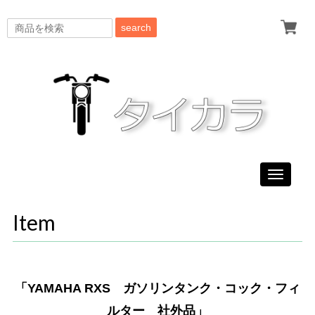
search
Toggle
navigati
Item
「YAMAHA RXS ガソリンタンク・コック・フィ
ルター 社外品」