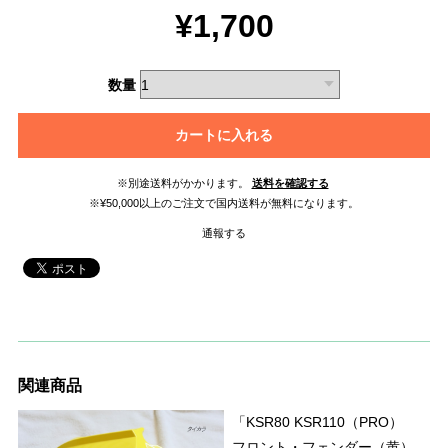
¥1,700
数量
カートに入れる
※別途送料がかかります。
送料を確認する
※¥50,000以上のご注文で国内送料が無料になります。
通報する
関連商品
「KSR80 KSR110（PRO）
フロント・フェンダー（黄）