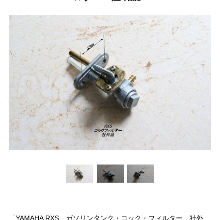
「YAMAHA RXS ガソリンタンク・コック・フィルター 社外