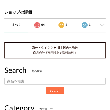
ショップの評価
すべて
64
8
1
海外・タイ ▷▷▶ 日本国内へ発送
商品合計 5万円以上で送料無料！
Search
商品検索
search
Category
カテゴリー