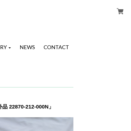
RY
NEWS
CONTACT
2870-212-000N」