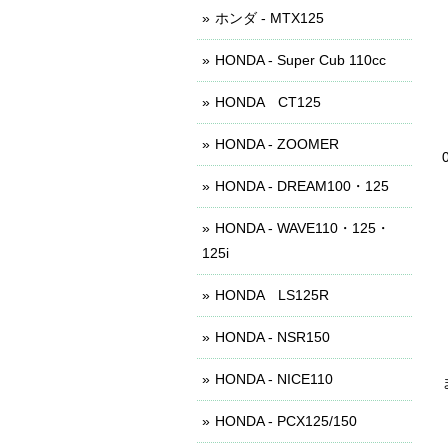
ホンダ - MTX125
HONDA - Super Cub 110cc
HONDA CT125
HONDA - ZOOMER
HONDA - DREAM100・125
HONDA - WAVE110・125・
125i
HONDA LS125R
HONDA - NSR150
HONDA - NICE110
HONDA - PCX125/150