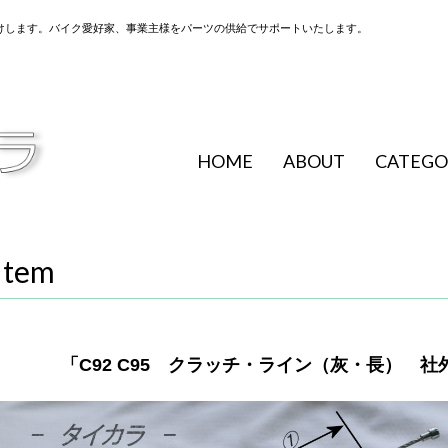
けします。バイク愛好家、事業主様をパーツの供給でサポートいたします。
HOME
ABOUT
CATEGO
Item
「C92 C95 クラッチ・ライン（灰・長） 社外品 2