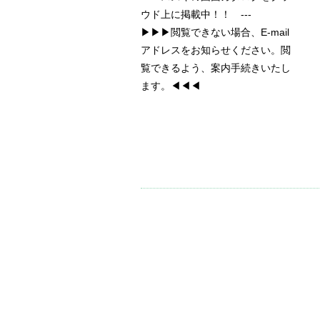
ウド上に掲載中！！ ---
▶▶▶閲覧できない場合、E-mail
アドレスをお知らせください。閲
覧できるよう、案内手続きいたし
ます。◀◀◀