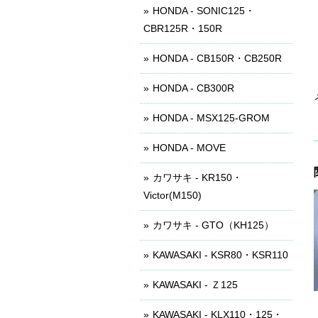
HONDA - SONIC125・
CBR125R・150R
HONDA - CB150R・CB250R
HONDA - CB300R
HONDA - MSX125-GROM
HONDA - MOVE
カワサキ - KR150・
Victor(M150)
カワサキ - GTO（KH125）
KAWASAKI - KSR80・KSR110
KAWASAKI - Ｚ125
KAWASAKI - KLX110・125・