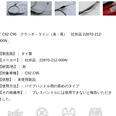
「C92 C95 クラッチ・ライン（灰・長） 社外品 22870-212-
000N」
【製造国】： タイ製
【メーカー】： 社外品 22870-212-000N
【材質/色】： 灰
【対象車種】： C92 C95
【状態】： 未使用新品
【使用方法】： パイプハンドル用の長めのタイプ
【その他備考】： プレスハンドルには使用できないと報告いただき
ました。