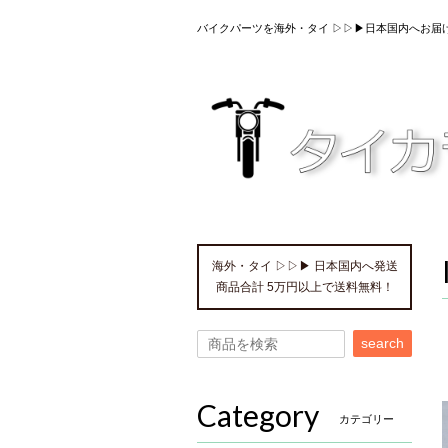
バイクパーツを海外・タイ ▷▷▶日本国内へお届
海外・タイ ▷▷▶ 日本国内へ発送
商品合計 5万円以上で送料無料！
search
Category
カテゴリー