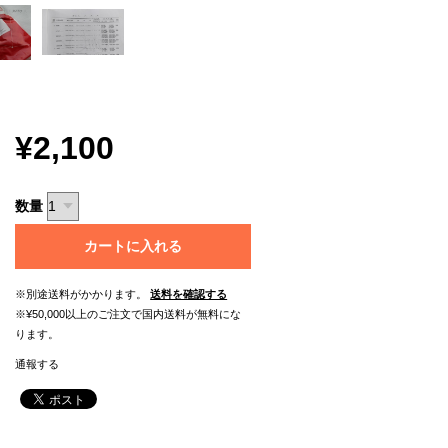
¥2,100
数量
カートに入れる
※別途送料がかかります。
送料を確認する
※¥50,000以上のご注文で国内送料が無料にな
ります。
通報する